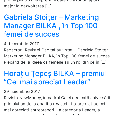
major la dezvoltarea […]
Gabriela Stoițer – Marketing
Manager BILKA , în Top 100
femei de succes
4 decembrie 2017
Redactorii Revistei Capital au votat – Gabriela Stoițer –
Marketing Manager BILKA, în Top 100 femei de succes.
Plecând de la ideea că femeile au un rol din ce în […]
Horațiu Țepeș BILKA – premiul
”Cel mai apreciat Leader”
29 noiembrie 2017
Revista NewMoney, în cadrul Galei dedicată aniversării
primului an de la apariția revistei , i-a premiat pe cei
mai apreciați antreprenori. La categoria Leader, a