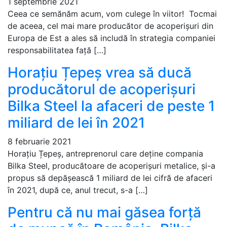
1 septembrie 2021
Ceea ce semănăm acum, vom culege în viitor! Tocmai
de aceea, cel mai mare producător de acoperișuri din
Europa de Est a ales să includă în strategia companiei
responsabilitatea față […]
Horațiu Țepeș vrea să ducă
producătorul de acoperișuri
Bilka Steel la afaceri de peste 1
miliard de lei în 2021
8 februarie 2021
Horațiu Țepeș, antreprenorul care deține compania
Bilka Steel, producătoare de acoperișuri metalice, și-a
propus să depășească 1 miliard de lei cifră de afaceri
în 2021, după ce, anul trecut, s-a […]
Pentru că nu mai găsea forță