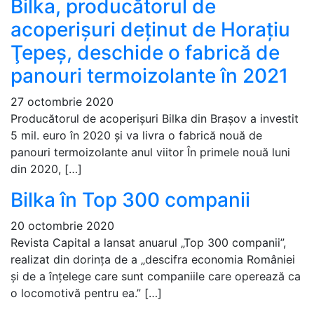
Bilka, producătorul de
acoperişuri deţinut de Horaţiu
Ţepeş, deschide o fabrică de
panouri termoizolante în 2021
27 octombrie 2020
Producătorul de acoperișuri Bilka din Brașov a investit
5 mil. euro în 2020 și va livra o fabrică nouă de
panouri termoizolante anul viitor În primele nouă luni
din 2020, […]
Bilka în Top 300 companii
20 octombrie 2020
Revista Capital a lansat anuarul „Top 300 companii”,
realizat din dorința de a „descifra economia României
și de a înțelege care sunt companiile care operează ca
o locomotivă pentru ea.” […]