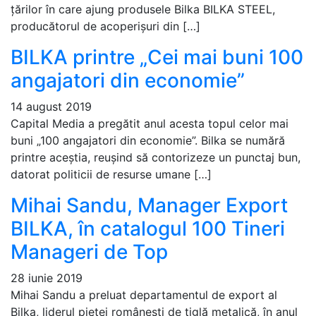
țărilor în care ajung produsele Bilka BILKA STEEL,
producătorul de acoperișuri din […]
BILKA printre „Cei mai buni 100
angajatori din economie”
14 august 2019
Capital Media a pregătit anul acesta topul celor mai
buni „100 angajatori din economie”. Bilka se numără
printre aceștia, reușind să contorizeze un punctaj bun,
datorat politicii de resurse umane […]
Mihai Sandu, Manager Export
BILKA, în catalogul 100 Tineri
Manageri de Top
28 iunie 2019
Mihai Sandu a preluat departamentul de export al
Bilka, liderul pieței românești de țiglă metalică, în anul