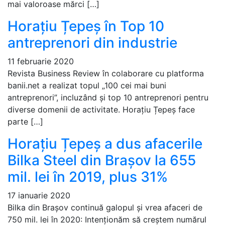
mai valoroase mărci […]
Horațiu Țepeș în Top 10
antreprenori din industrie
11 februarie 2020
Revista Business Review în colaborare cu platforma
banii.net a realizat topul „100 cei mai buni
antreprenori”, incluzând și top 10 antreprenori pentru
diverse domenii de activitate. Horațiu Țepeș face
parte […]
Horațiu Țepeș a dus afacerile
Bilka Steel din Brașov la 655
mil. lei în 2019, plus 31%
17 ianuarie 2020
Bilka din Brașov continuă galopul și vrea afaceri de
750 mil. lei în 2020: Intenționăm să creștem numărul