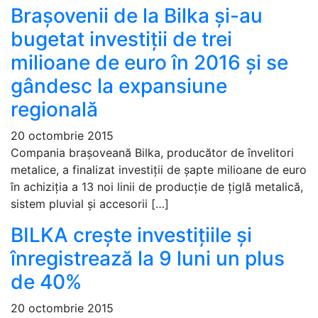
Braşovenii de la Bilka şi-au
bugetat investiţii de trei
milioane de euro în 2016 şi se
gândesc la expansiune
regională
20 octombrie 2015
Compania braşoveană Bilka, producător de învelitori
metalice, a finalizat investiţii de şapte milioane de euro
în achiziţia a 13 noi linii de producţie de ţiglă metalică,
sistem pluvial şi accesorii […]
BILKA crește investițiile și
înregistrează la 9 luni un plus
de 40%
20 octombrie 2015