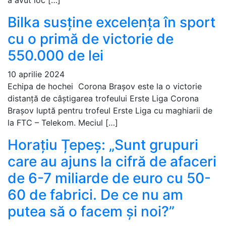
Bilka susține excelența în sport
cu o primă de victorie de
550.000 de lei
10 aprilie 2024
Echipa de hochei Corona Brașov este la o victorie
distanță de câștigarea trofeului Erste Liga Corona
Brașov luptă pentru trofeul Erste Liga cu maghiarii de
la FTC – Telekom. Meciul […]
Horațiu Țepeș: „Sunt grupuri
care au ajuns la cifră de afaceri
de 6-7 miliarde de euro cu 50-
60 de fabrici. De ce nu am
putea să o facem și noi?”