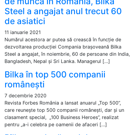
de muncă în România, Bilka
Steel a angajat anul trecut 60
de asiatici
11 ianuarie 2021
Numărul acestora ar putea să crească în funcție de
dezvoltarea producției Compania brașoveană Bilka
Steel a angajat, în noiembrie, 60 de persoane din India,
Bangladesh, Nepal și Sri Lanka. Managerul […]
Bilka în top 500 companii
românești
7 decembrie 2020
Revista Forbes România a lansat anuarul „Top 500”,
care reunește top 500 companii românești, dar și un
clasament special, „100 Business Heroes”, realizat
pentru „a-i celebra pe oamenii de afaceri […]