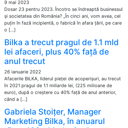
9 mai 2023
Dosar 23 pentru 2023. Încotro se îndreaptă businessul
și societatea din România? „În cinci ani, vom avea, cel
puțin în fază incipientă, o fabrică în afara țării, pe care
o […]
Bilka a trecut pragul de 1.1 mld
lei afaceri, plus 40% față de
anul trecut
26 ianuarie 2022
Afacerile BILKA, liderul pieței de acoperișuri, au trecut
în 2021 pragul de 1.1 miliarde lei, (225 milioane de
euro), după o creștere cu 40% față de anul anterior,
când a […]
Gabriela Stoițer, Manager
Marketing Bilka, în anuarul