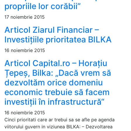
propriile lor corăbii”
17 noiembrie 2015
Articol Ziarul Financiar –
Investițiile prioritatea BILKA
16 noiembrie 2015
Articol Capital.ro – Horațiu
Țepeș, Bilka: „Dacă vrem să
dezvoltăm orice domeniu
economic trebuie să facem
investiţii în infrastructură“
16 noiembrie 2015
Cinci prioritati care ar trebui sa se afle pe agenda
viitorului guvern in viziunea BILKA: – Dezvoltarea