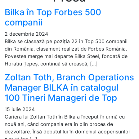
Bilka în Top Forbes 500
companii
2 decembrie 2024
Bilka se clasează pe poziția 22 în Top 500 companii
din România, clasament realizat de Forbes România.
Povestea merge mai departe Bilka Steel, fondată de
Horațiu Țepeș, continuă să crească, […]
Zoltan Toth, Branch Operations
Manager BILKA în catalogul
100 Tineri Manageri de Top
15 iulie 2024
Cariera lui Zoltan Toth în Bilka a început în urmă cu
nouă ani, când compania era în plin proces de
dezvoltare. Însă debutul lui în domeniul acoperișurilor
a avut loc […]