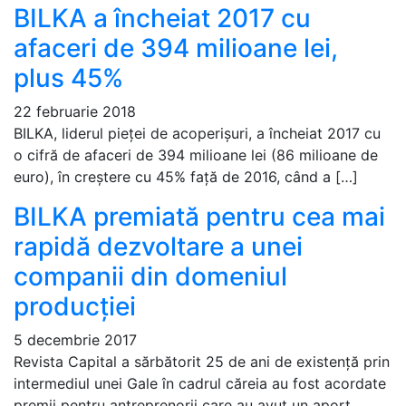
BILKA a încheiat 2017 cu
afaceri de 394 milioane lei,
plus 45%
22 februarie 2018
BILKA, liderul pieței de acoperișuri, a încheiat 2017 cu
o cifră de afaceri de 394 milioane lei (86 milioane de
euro), în creștere cu 45% față de 2016, când a […]
BILKA premiată pentru cea mai
rapidă dezvoltare a unei
companii din domeniul
producției
5 decembrie 2017
Revista Capital a sărbătorit 25 de ani de existență prin
intermediul unei Gale în cadrul căreia au fost acordate
premii pentru antreprenorii care au avut un aport