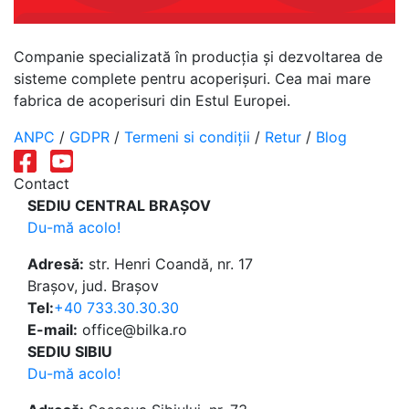
Companie specializată în producția și dezvoltarea de
sisteme complete pentru acoperișuri. Cea mai mare
fabrica de acoperisuri din Estul Europei.
ANPC
/
GDPR
/
Termeni si condiții
/
Retur
/
Blog
Contact
SEDIU CENTRAL BRAȘOV
Du-mă acolo!
Adresă:
str. Henri Coandă, nr. 17
Brașov, jud. Brașov
Tel:
+40 733.30.30.30
E-mail:
office@bilka.ro
SEDIU SIBIU
Du-mă acolo!