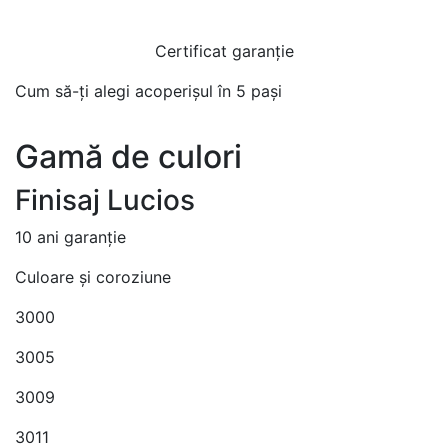
Certificat garanție
Cum să-ți alegi acoperișul în 5 pași
Gamă de culori
Finisaj Lucios
10 ani garanție
Culoare și coroziune
3000
3005
3009
3011