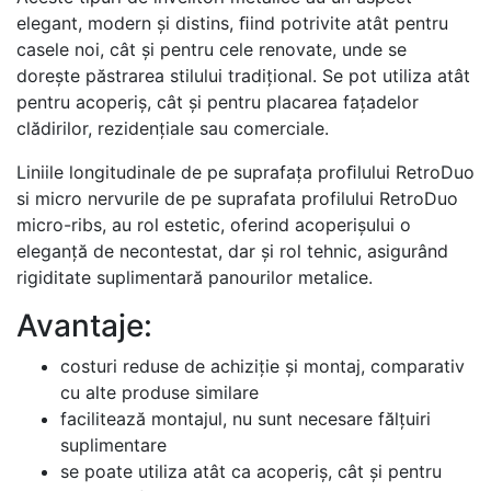
elegant, modern și distins, ﬁind potrivite atât pentru
casele noi, cât și pentru cele renovate, unde se
dorește păstrarea stilului tradițional. Se pot utiliza atât
pentru acoperiș, cât și pentru placarea fațadelor
clădirilor, rezidențiale sau comerciale.
Liniile longitudinale de pe suprafața proﬁlului RetroDuo
si micro nervurile de pe suprafata profilului RetroDuo
micro-ribs, au rol estetic, oferind acoperișului o
eleganță de necontestat, dar și rol tehnic, asigurând
rigiditate suplimentară panourilor metalice.
Avantaje:
costuri reduse de achiziție și montaj, comparativ
cu alte produse similare
facilitează montajul, nu sunt necesare fălțuiri
suplimentare
se poate utiliza atât ca acoperiș, cât și pentru