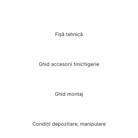
Fișă tehnică
Ghid accesorii tinichigerie
Ghid montaj
Condiții depozitare, manipulare