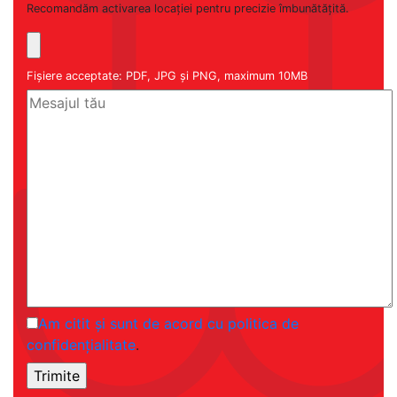
Recomandăm activarea locației pentru precizie îmbunătățită.
Fișiere acceptate: PDF, JPG și PNG, maximum 10MB
Am citit și sunt de acord cu politica de
confidențialitate
.