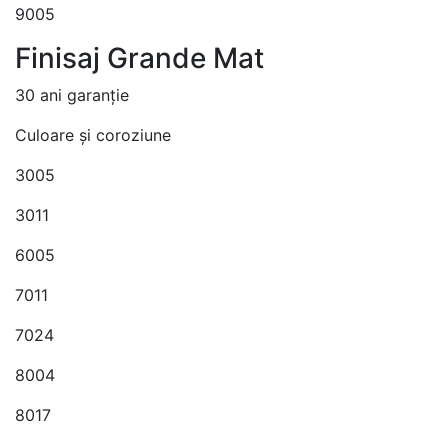
9005
Finisaj Grande Mat
30 ani garanție
Culoare și coroziune
3005
3011
6005
7011
7024
8004
8017