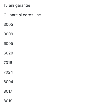
15 ani garanție
Culoare și coroziune
3005
3009
6005
6020
7016
7024
8004
8017
8019