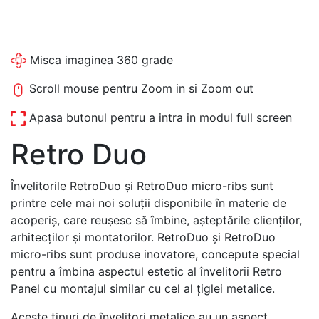
Misca imaginea 360 grade
Scroll mouse pentru Zoom in si Zoom out
Apasa butonul pentru a intra in modul full screen
Retro Duo
Învelitorile RetroDuo și RetroDuo micro-ribs sunt
printre cele mai noi soluții disponibile în materie de
acoperiș, care reușesc să îmbine, așteptările clienților,
arhitecților și montatorilor. RetroDuo și RetroDuo
micro-ribs sunt produse inovatore, concepute special
pentru a îmbina aspectul estetic al învelitorii Retro
Panel cu montajul similar cu cel al țiglei metalice.
Aceste tipuri de învelitori metalice au un aspect