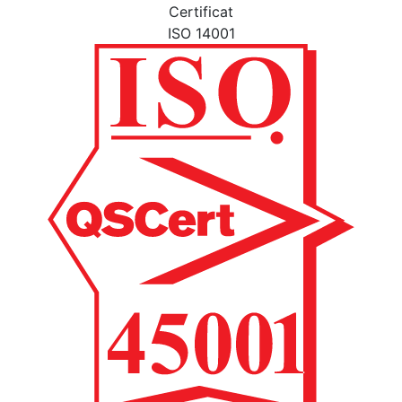
Certificat
ISO 14001