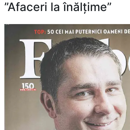
”Afaceri la înălțime”