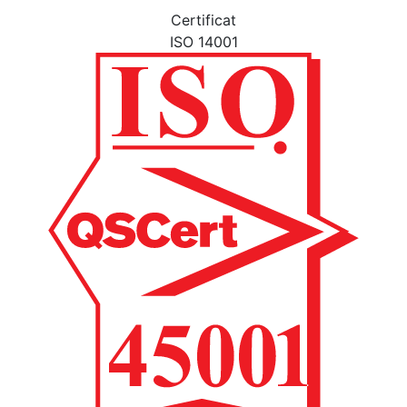
Certificat
ISO 14001