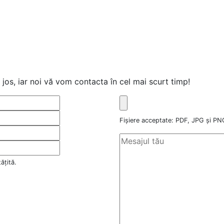
jos, iar noi vă vom contacta în cel mai scurt timp!
Fișiere acceptate: PDF, JPG și 
ățită.