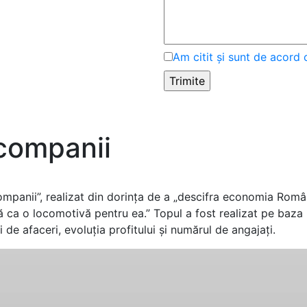
Am citit și sunt de acord 
 companii
ompanii”, realizat din dorința de a „descifra economia Român
 ca o locomotivă pentru ea.” Topul a fost realizat pe baza
rei de afaceri, evoluția profitului și numărul de angajați.