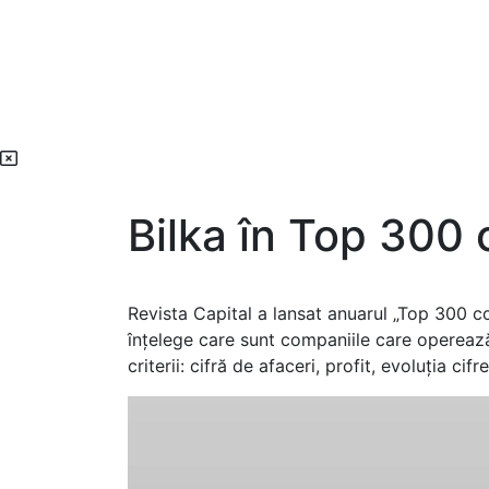
Bilka în Top 300
Revista Capital a lansat anuarul „Top 300 c
înțelege care sunt companiile care operează
criterii: cifră de afaceri, profit, evoluția cif