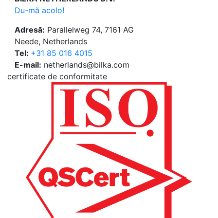
Du-mă acolo!
Adresă:
Parallelweg 74, 7161 AG
Neede, Netherlands
Tel:
+31 85 016 4015
E-mail:
netherlands@bilka.com
certificate de conformitate