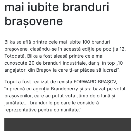
mai iubite branduri
brașovene
Bilka se află printre cele mai iubite 100 branduri
brașovene, clasându-se în această ediție pe poziția 12.
Totodată, Bilka a fost aleasă printre cele mai
cunoscute 20 de branduri industriale, dar și în top „10
angajatori din Brașov la care ți-ar plăcea să lucrezi”.
Topul a fost realizat de revista FORWARD BRAȘOV,
împreună cu agenția Brandeberry și s-a bazat pe votul
brașovenilor, care au putut vota „timp de o lună și
jumătate…. brandurile pe care le consideră
reprezentative pentru comunitate.”