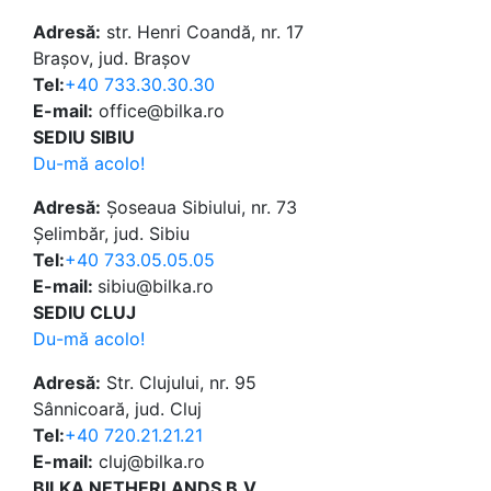
Adresă:
str. Henri Coandă, nr. 17
Brașov, jud. Brașov
Tel:
+40 733.30.30.30
E-mail:
office@bilka.ro
SEDIU SIBIU
Du-mă acolo!
Adresă:
Șoseaua Sibiului, nr. 73
Șelimbăr, jud. Sibiu
Tel:
+40 733.05.05.05
E-mail:
sibiu@bilka.ro
SEDIU CLUJ
Du-mă acolo!
Adresă:
Str. Clujului, nr. 95
Sânnicoară, jud. Cluj
Tel:
+40 720.21.21.21
E-mail:
cluj@bilka.ro
BILKA NETHERLANDS B.V.