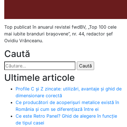
Top publicat în anuarul revistei fwdBV, „Top 100 cele
mai iubite branduri brașovene”, nr. 44, redactor șef
Ovidiu Vrânceanu.
Caută
Caută
după:
Ultimele articole
Profile C și Z zincate: utilizări, avantaje și ghid de
dimensionare corectă
Ce producători de acoperișuri metalice există în
România și cum se diferențiază între ei
Ce este Retro Panel? Ghid de alegere în funcție
de tipul casei