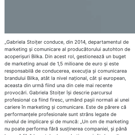
„Gabriela Stoițer conduce, din 2014, departamentul de
marketing și comunicare al producătorului autohton de
acoperișuri Bilka. Din acest rol, gestionează un buget
de marketing anual de 1,5 milioane de euro și este
responsabilă de conducerea, execuția și comunicarea
brandului Bilka, atât la nivel național, cât și european,
aceasta din urmă fiind una din cele mai recente
provocări. Gabriela Stoițer își descrie parcursul
profesional ca fiind firesc, urmând pașii normali ai unei
cariere în marketing și comunicare. Este de părere că
performanțele profesionale sunt strâns legate de
nivelul de implicare și de muncă: „Un om de marketing
nu poate performa fără susținerea companiei, și până