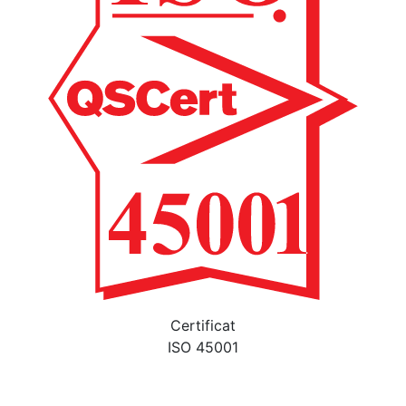
Certificat
ISO 45001