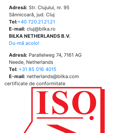
Adresă:
Str. Clujului, nr. 95
Sânnicoară, jud. Cluj
Tel:
+40 720.21.21.21
E-mail:
cluj@bilka.ro
BILKA NETHERLANDS B.V.
Du-mă acolo!
Adresă:
Parallelweg 74, 7161 AG
Neede, Netherlands
Tel:
+31 85 016 4015
E-mail:
netherlands@bilka.com
certificate de conformitate