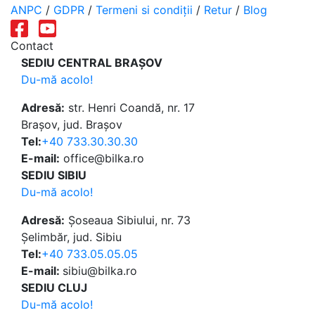
ANPC
/
GDPR
/
Termeni si condiții
/
Retur
/
Blog
Contact
SEDIU CENTRAL BRAȘOV
Du-mă acolo!
Adresă:
str. Henri Coandă, nr. 17
Brașov, jud. Brașov
Tel:
+40 733.30.30.30
E-mail:
office@bilka.ro
SEDIU SIBIU
Du-mă acolo!
Adresă:
Șoseaua Sibiului, nr. 73
Șelimbăr, jud. Sibiu
Tel:
+40 733.05.05.05
E-mail:
sibiu@bilka.ro
SEDIU CLUJ
Du-mă acolo!