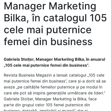
Manager Marketing
Bilka, în catalogul 105
cele mai puternice
femei din business
Gabriela Stoițer, Manager Marketing Bilka, în anuarul
„105 cele mai puternice femei din business”.
Revista Business Magazin a lansat catalogul „105 cele
mai puternice femei din business”, care și-a dorit să se
axeze „pe calitățile femeilor puternice și pe modul în
care ele pot să inspire generațiile următoare de lideri.”
Gabriela Stoițer, Manager Marketing la Bilka, face
parte din grupul celor 105 femei puternice din
business, datorită „implicării și muncii”, dar și