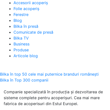
Accesorii acoperiș
Folie acoperiș
Ferestre
Blog
Bilka în presă
Comunicate de presă
Bilka TV
Business
Produse
Articole blog
Navigare
Bilka în top 50 cele mai puternice branduri românești
Bilka în Top 300 companii
în
articole
Companie specializată în producția și dezvoltarea de
sisteme complete pentru acoperișuri. Cea mai mare
fabrica de acoperisuri din Estul Europei.