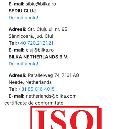
E-mail:
sibiu@bilka.ro
SEDIU CLUJ
Du-mă acolo!
Adresă:
Str. Clujului, nr. 95
Sânnicoară, jud. Cluj
Tel:
+40 720.21.21.21
E-mail:
cluj@bilka.ro
BILKA NETHERLANDS B.V.
Du-mă acolo!
Adresă:
Parallelweg 74, 7161 AG
Neede, Netherlands
Tel:
+31 85 016 4015
E-mail:
netherlands@bilka.com
certificate de conformitate