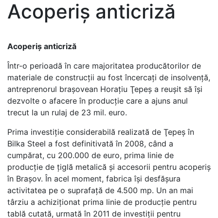
Acoperiș anticriză
Acoperiş anticriză
Într-o perioadă în care majoritatea producătorilor de
materiale de construcţii au fost încercaţi de insolvenţă,
antreprenorul braşovean Horaţiu Ţepeş a reuşit să îşi
dezvolte o afacere în producţie care a ajuns anul
trecut la un rulaj de 23 mil. euro.
Prima investiţie considerabilă realizată de Ţepeş în
Bilka Steel a fost definitivată în 2008, când a
cumpărat, cu 200.000 de euro, prima linie de
producţie de ţiglă metalică şi accesorii pentru acoperiş
în Braşov. În acel moment, fabrica îşi desfăşura
activitatea pe o suprafaţă de 4.500 mp. Un an mai
târziu a achiziţionat prima linie de producţie pentru
tablă cutată, urmată în 2011 de investiţii pentru