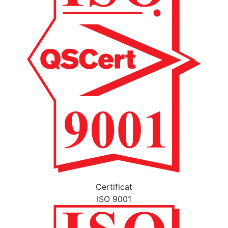
Certificat
ISO 9001