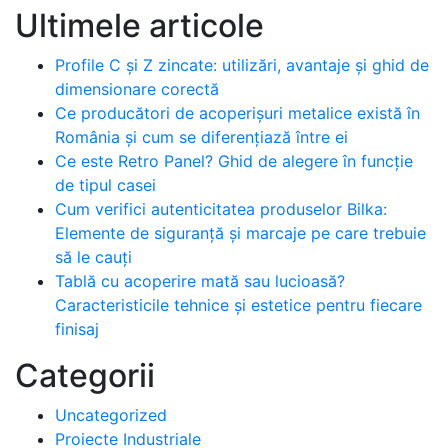
după:
Ultimele articole
Profile C și Z zincate: utilizări, avantaje și ghid de
dimensionare corectă
Ce producători de acoperișuri metalice există în
România și cum se diferențiază între ei
Ce este Retro Panel? Ghid de alegere în funcție
de tipul casei
Cum verifici autenticitatea produselor Bilka:
Elemente de siguranță și marcaje pe care trebuie
să le cauți
Tablă cu acoperire mată sau lucioasă?
Caracteristicile tehnice și estetice pentru fiecare
finisaj
Categorii
Uncategorized
Proiecte Industriale