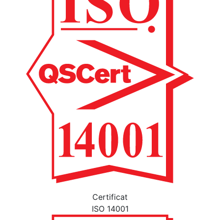
Certificat
ISO 14001