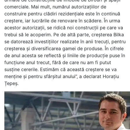
comerciale. Mai mult, numărul autorizaţiilor de
construire pentru clădiri rezidenţiale este în continuă
creștere, iar lucrările de renovare în scădere. În urma
acestor autorizații, se ridică noi construcții pe care va
trebui să le acoperim. Pe de altă parte, creșterea Bilka
se datorează investițiilor realizate în anii trecuți, pentru
creșterea și diversificarea gamei de produse. În cifrele
de anul acesta se reflectă și liniile de producție puse în
funcțiune anul trecut, fără de care nu am fi putut
susține cererile. Estimăm că această creștere se va
menține și pentru sfârșitul anului”, a declarat Horațiu
Țepeș.