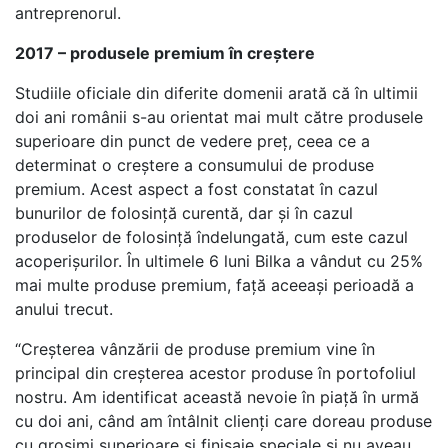
antreprenorul.
2017 – produsele premium în creștere
Studiile oficiale din diferite domenii arată că în ultimii
doi ani românii s-au orientat mai mult către produsele
superioare din punct de vedere preț, ceea ce a
determinat o creștere a consumului de produse
premium. Acest aspect a fost constatat în cazul
bunurilor de folosință curentă, dar și în cazul
produselor de folosință îndelungată, cum este cazul
acoperișurilor. În ultimele 6 luni Bilka a vândut cu 25%
mai multe produse premium, față aceeași perioadă a
anului trecut.
“Creșterea vânzării de produse premium vine în
principal din creșterea acestor produse în portofoliul
nostru. Am identificat această nevoie în piață în urmă
cu doi ani, când am întâlnit clienți care doreau produse
cu grosimi superioare și finisaje speciale și nu aveau