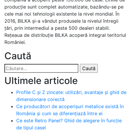
producţie sunt complet automatizate, bazându-se pe
cele mai noi tehnologii existente la nivel mondial. În
2016, BILKA și-a vândut produsele la nivelul întregii
țări, prin intermediul a peste 500 dealeri stabili.
Rețeaua de distribuție BILKA acoperă integral teritoriul
României.
Caută
Caută
după:
Ultimele articole
Profile C și Z zincate: utilizări, avantaje și ghid de
dimensionare corectă
Ce producători de acoperișuri metalice există în
România și cum se diferențiază între ei
Ce este Retro Panel? Ghid de alegere în funcție
de tipul casei