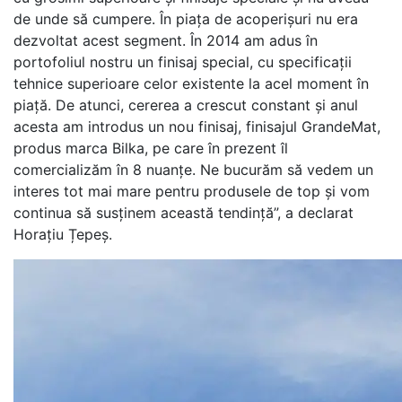
de unde să cumpere. În piața de acoperișuri nu era
dezvoltat acest segment. În 2014 am adus în
portofoliul nostru un finisaj special, cu specificații
tehnice superioare celor existente la acel moment în
piață. De atunci, cererea a crescut constant și anul
acesta am introdus un nou finisaj, finisajul GrandeMat,
produs marca Bilka, pe care în prezent îl
comercializăm în 8 nuanțe. Ne bucurăm să vedem un
interes tot mai mare pentru produsele de top și vom
continua să susținem această tendință”, a declarat
Horațiu Țepeș.