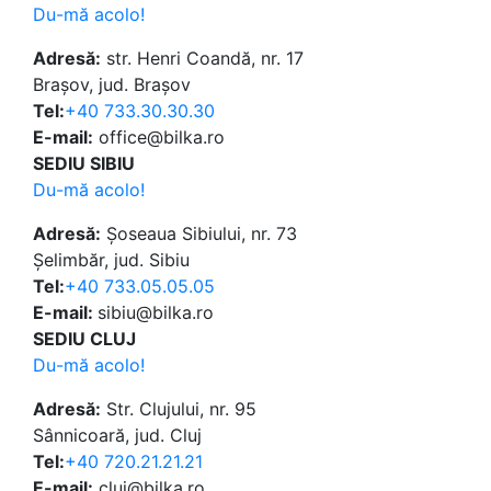
Du-mă acolo!
Adresă:
str. Henri Coandă, nr. 17
Brașov, jud. Brașov
Tel:
+40 733.30.30.30
E-mail:
office@bilka.ro
SEDIU SIBIU
Du-mă acolo!
Adresă:
Șoseaua Sibiului, nr. 73
Șelimbăr, jud. Sibiu
Tel:
+40 733.05.05.05
E-mail:
sibiu@bilka.ro
SEDIU CLUJ
Du-mă acolo!
Adresă:
Str. Clujului, nr. 95
Sânnicoară, jud. Cluj
Tel:
+40 720.21.21.21
E-mail:
cluj@bilka.ro