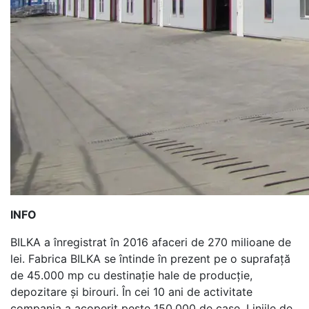
INFO
BILKA a înregistrat în 2016 afaceri de 270 milioane de
lei. Fabrica BILKA se întinde în prezent pe o suprafață
de 45.000 mp cu destinație hale de producție,
depozitare și birouri. În cei 10 ani de activitate
compania a acoperit peste 150.000 de case. Liniile de