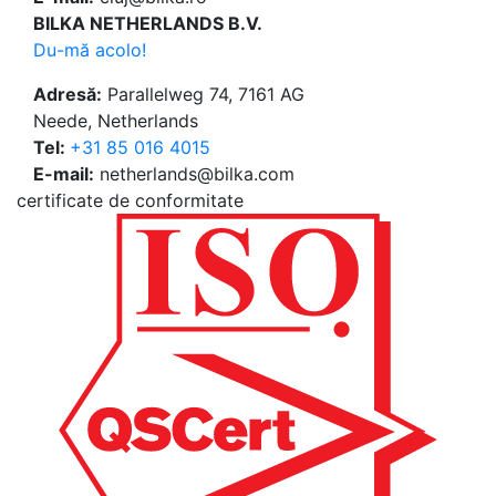
BILKA NETHERLANDS B.V.
Du-mă acolo!
Adresă:
Parallelweg 74, 7161 AG
Neede, Netherlands
Tel:
+31 85 016 4015
E-mail:
netherlands@bilka.com
certificate de conformitate