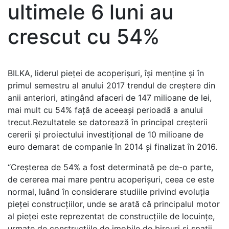
ultimele 6 luni au
crescut cu 54%
BILKA, liderul pieței de acoperișuri, își menține și în
primul semestru al anului 2017 trendul de creștere din
anii anteriori, atingând afaceri de 147 milioane de lei,
mai mult cu 54% față de aceeași perioadă a anului
trecut.Rezultatele se datorează în principal creșterii
cererii și proiectului investițional de 10 milioane de
euro demarat de companie în 2014 și finalizat în 2016.
“Creşterea de 54% a fost determinată pe de-o parte,
de cererea mai mare pentru acoperișuri, ceea ce este
normal, luând în considerare studiile privind evoluţia
pieţei construcţiilor, unde se arată că principalul motor
al pieței este reprezentat de construcţiile de locuinţe,
urmate de construcţiile de imobile de birouri şi spaţii