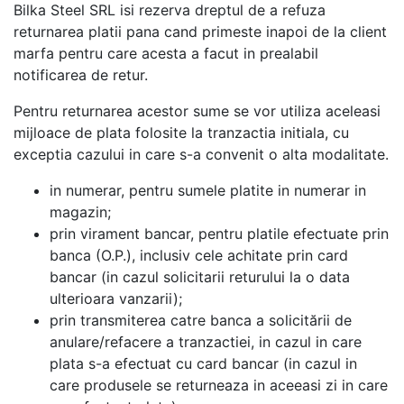
Bilka Steel SRL isi rezerva dreptul de a refuza
returnarea platii pana cand primeste inapoi de la client
marfa pentru care acesta a facut in prealabil
notificarea de retur.
Pentru returnarea acestor sume se vor utiliza aceleasi
mijloace de plata folosite la tranzactia initiala, cu
exceptia cazului in care s-a convenit o alta modalitate.
in numerar, pentru sumele platite in numerar in
magazin;
prin virament bancar, pentru platile efectuate prin
banca (O.P.), inclusiv cele achitate prin card
bancar (in cazul solicitarii returului la o data
ulterioara vanzarii);
prin transmiterea catre banca a solicitării de
anulare/refacere a tranzactiei, in cazul in care
plata s-a efectuat cu card bancar (in cazul in
care produsele se returneaza in aceeasi zi in care