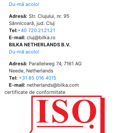
Du-mă acolo!
Adresă:
Str. Clujului, nr. 95
Sânnicoară, jud. Cluj
Tel:
+40 720.21.21.21
E-mail:
cluj@bilka.ro
BILKA NETHERLANDS B.V.
Du-mă acolo!
Adresă:
Parallelweg 74, 7161 AG
Neede, Netherlands
Tel:
+31 85 016 4015
E-mail:
netherlands@bilka.com
certificate de conformitate