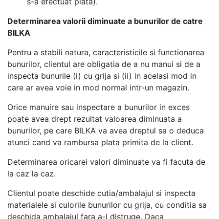
s-a efectuat plata).
Determinarea valorii diminuate a bunurilor de catre
BILKA
Pentru a stabili natura, caracteristicile si functionarea
bunurilor, clientul are obligatia de a nu manui si de a
inspecta bunurile (i) cu grija si (ii) in acelasi mod in
care ar avea voie in mod normal intr-un magazin.
Orice manuire sau inspectare a bunurilor in exces
poate avea drept rezultat valoarea diminuata a
bunurilor, pe care BILKA va avea dreptul sa o deduca
atunci cand va rambursa plata primita de la client.
Determinarea oricarei valori diminuate va fi facuta de
la caz la caz.
Clientul poate deschide cutia/ambalajul si inspecta
materialele si culorile bunurilor cu grija, cu conditia sa
deschida ambalajul fara a-l distruge. Daca