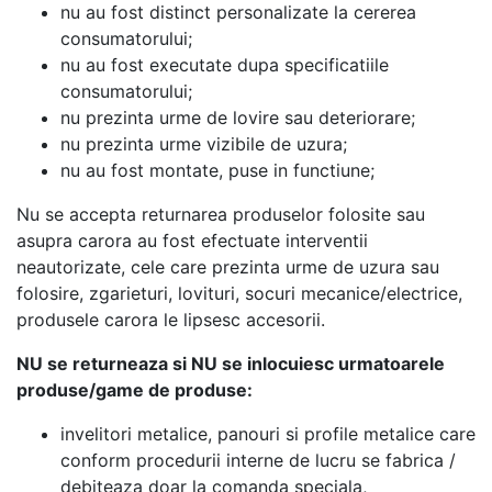
nu au fost distinct personalizate la cererea
consumatorului;
nu au fost executate dupa specificatiile
consumatorului;
nu prezinta urme de lovire sau deteriorare;
nu prezinta urme vizibile de uzura;
nu au fost montate, puse in functiune;
Nu se accepta returnarea produselor folosite sau
asupra carora au fost efectuate interventii
neautorizate, cele care prezinta urme de uzura sau
folosire, zgarieturi, lovituri, socuri mecanice/electrice,
produsele carora le lipsesc accesorii.
N
U se returneaza si NU se inlocuiesc urmatoarele
produse/game de produse:
invelitori metalice, panouri si profile metalice care
conform procedurii interne de lucru se fabrica /
debiteaza doar la comanda speciala,