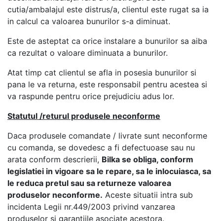
cutia/ambalajul este distrus/a, clientul este rugat sa ia
in calcul ca valoarea bunurilor s-a diminuat.
Este de asteptat ca orice instalare a bunurilor sa aiba
ca rezultat o valoare diminuata a bunurilor.
Atat timp cat clientul se afla in posesia bunurilor si
pana le va returna, este responsabil pentru acestea si
va raspunde pentru orice prejudiciu adus lor.
Statutul /returul produsele neconforme
Daca produsele comandate / livrate sunt neconforme
cu comanda, se dovedesc a fi defectuoase sau nu
arata conform descrierii,
Bilka se obliga, conform
legislatiei in vigoare sa le repare, sa le inlocuiasca, sa
le reduca pretul sau sa returneze valoarea
produselor neconforme
.
Aceste situatii intra sub
incidenta Legii nr.449/2003 privind vanzarea
produselor si garantiile asociate acestora.