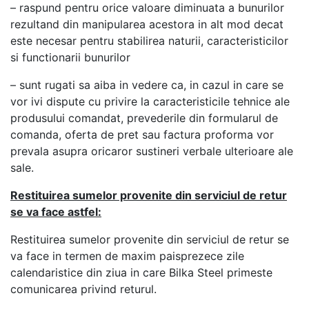
– raspund pentru orice valoare diminuata a bunurilor
rezultand din manipularea acestora in alt mod decat
este necesar pentru stabilirea naturii, caracteristicilor
si functionarii bunurilor
– sunt rugati sa aiba in vedere ca, in cazul in care se
vor ivi dispute cu privire la caracteristicile tehnice ale
produsului comandat, prevederile din formularul de
comanda, oferta de pret sau factura proforma vor
prevala asupra oricaror sustineri verbale ulterioare ale
sale.
Restituirea sumelor provenite din serviciul de retur
se va face astfel:
Restituirea sumelor provenite din serviciul de retur se
va face in termen de maxim paisprezece zile
calendaristice din ziua in care Bilka Steel primeste
comunicarea privind returul.