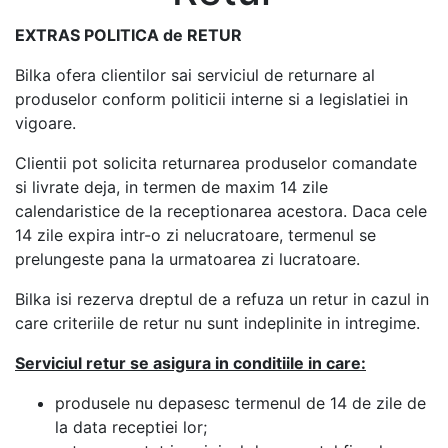
EXTRAS
POLITICA de RETUR
Bilka ofera clientilor sai serviciul de returnare al
produselor conform politicii interne si a legislatiei in
vigoare.
Clientii pot solicita returnarea produselor comandate
si livrate deja, in termen de maxim 14 zile
calendaristice de la receptionarea acestora. Daca cele
14 zile expira intr-o zi nelucratoare, termenul se
prelungeste pana la urmatoarea zi lucratoare.
Bilka isi rezerva dreptul de a refuza un retur in cazul in
care criteriile de retur nu sunt indeplinite in intregime.
Serviciul retur se asigura in conditiile in care:
produsele nu depasesc termenul de 14 de zile de
la data receptiei lor;