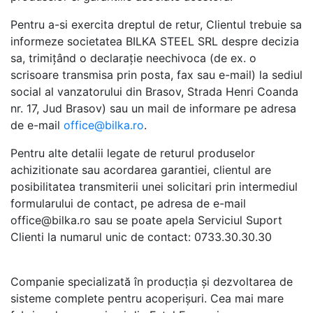
Pentru a-si exercita dreptul de retur, Clientul trebuie sa
informeze societatea BILKA STEEL SRL despre decizia
sa, trimițând o declarație neechivoca (de ex. o
scrisoare transmisa prin posta, fax sau e-mail) la sediul
social al vanzatorului din Brasov, Strada Henri Coanda
nr. 17, Jud Brasov) sau un mail de informare pe adresa
de e-mail
office@bilka.ro
.
Pentru alte detalii legate de returul produselor
achizitionate sau acordarea garantiei, clientul are
posibilitatea transmiterii unei solicitari prin intermediul
formularului de contact, pe adresa de e-mail
office@bilka.ro sau se poate apela Serviciul Suport
Clienti la numarul unic de contact: 0733.30.30.30
Companie specializată în producția și dezvoltarea de
sisteme complete pentru acoperișuri. Cea mai mare