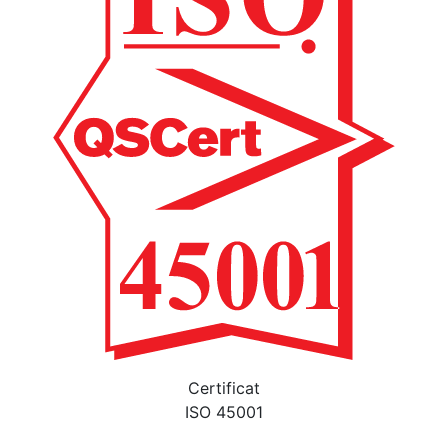
Certificat
ISO 45001