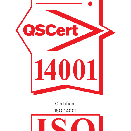
Certificat
ISO 14001