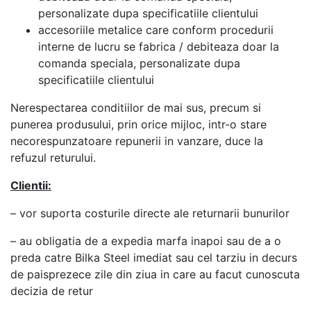
personalizate dupa specificatiile clientului
accesoriile metalice care conform procedurii
interne de lucru se fabrica / debiteaza doar la
comanda speciala, personalizate dupa
specificatiile clientului
Nerespectarea conditiilor de mai sus, precum si
punerea produsului, prin orice mijloc, intr-o stare
necorespunzatoare repunerii in vanzare, duce la
refuzul returului.
Clientii:
– vor suporta costurile directe ale returnarii bunurilor
– au obligatia de a expedia marfa inapoi sau de a o
preda catre Bilka Steel imediat sau cel tarziu in decurs
de paisprezece zile din ziua in care au facut cunoscuta
decizia de retur