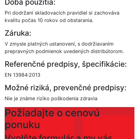
Doba použitia:
Pri dodržaní skladovacích pravidiel si zachováva
kvalitu počas 10 rokov od obstarania.
Záruka:
V zmysle platných ustanovení, s dodržiavaním
prepravných podmienok uvedených distribútorom.
Referenčné predpisy, špecifikácie:
EN 13984:2013
Možné riziká, prevenčné predpisy:
Nie je známe riziko poškodenia zdravia
Požiadajte o cenovú
ponuku
Vyplňte formulár a my vás