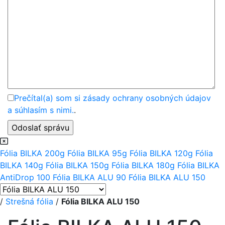
Prečítal(a) som si zásady ochrany osobných údajov
a súhlasím s nimi.
.
Fólia BILKA 200g
Fólia BILKA 95g
Fólia BILKA 120g
Fólia
BILKA 140g
Fólia BILKA 150g
Fólia BILKA 180g
Fólia BILKA
AntiDrop 100
Fólia BILKA ALU 90
Fólia BILKA ALU 150
/
Strešná fólia
/
Fólia BILKA ALU 150