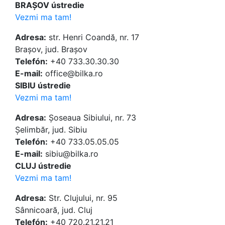
BRAȘOV ústredie
Vezmi ma tam!
Adresa:
str. Henri Coandă, nr. 17
Brașov, jud. Brașov
Telefón:
+40 733.30.30.30
E-mail:
office@bilka.ro
SIBIU ústredie
Vezmi ma tam!
Adresa:
Șoseaua Sibiului, nr. 73
Șelimbăr, jud. Sibiu
Telefón:
+40 733.05.05.05
E-mail:
sibiu@bilka.ro
CLUJ ústredie
Vezmi ma tam!
Adresa:
Str. Clujului, nr. 95
Sânnicoară, jud. Cluj
Telefón:
+40 720.21.21.21