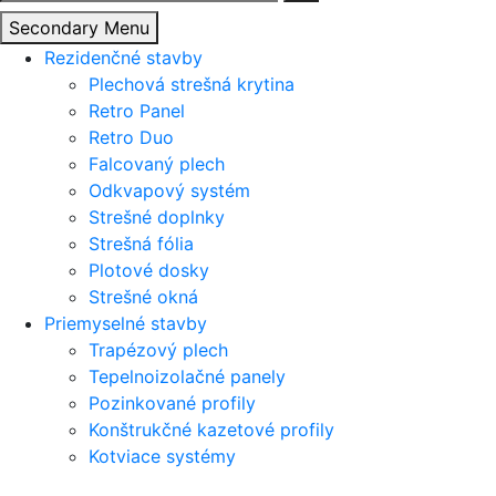
Secondary Menu
Rezidenčné stavby
Plechová strešná krytina
Retro Panel
Retro Duo
Falcovaný plech
Odkvapový systém
Strešné doplnky
Strešná fólia
Plotové dosky
Strešné okná
Priemyselné stavby
Trapézový plech
Tepelnoizolačné panely
Pozinkované profily
Konštrukčné kazetové profily
Kotviace systémy