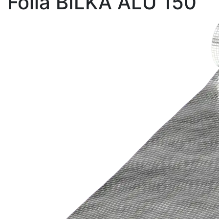
Fólia BILKA ALU 150