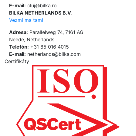
E-mail:
cluj@bilka.ro
BILKA NETHERLANDS B.V.
Vezmi ma tam!
Adresa:
Parallelweg 74, 7161 AG
Neede, Netherlands
Telefón:
+31 85 016 4015
E-mail:
netherlands@bilka.com
Certifikáty