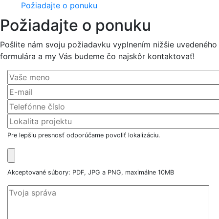
Požiadajte o ponuku
Požiadajte o ponuku
Pošlite nám svoju požiadavku vyplnením nižšie uvedeného
formulára a my Vás budeme čo najskôr kontaktovať!
Pre lepšiu presnosť odporúčame povoliť lokalizáciu.
Akceptované súbory: PDF, JPG a PNG, maximálne 10MB