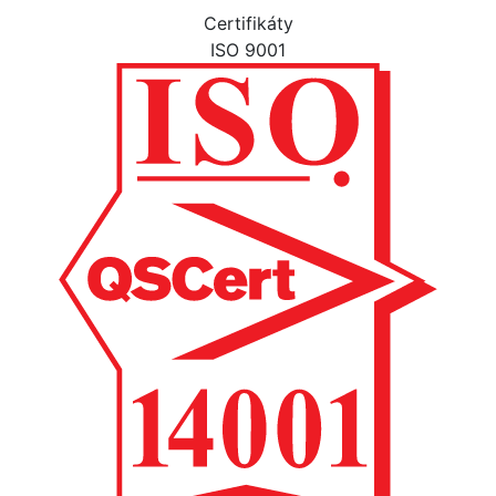
Certifikáty
ISO 9001