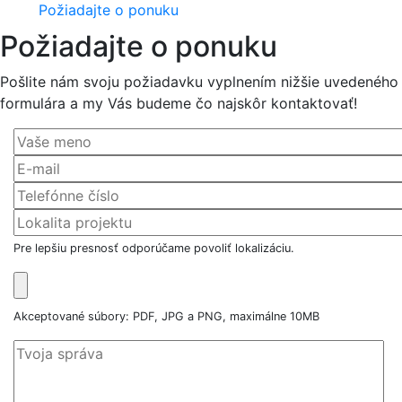
Požiadajte o ponuku
Požiadajte o ponuku
Pošlite nám svoju požiadavku vyplnením nižšie uvedeného
formulára a my Vás budeme čo najskôr kontaktovať!
Pre lepšiu presnosť odporúčame povoliť lokalizáciu.
Akceptované súbory: PDF, JPG a PNG, maximálne 10MB