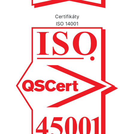
Certifikáty
ISO 14001