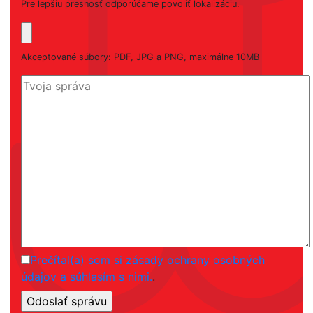
Pre lepšiu presnosť odporúčame povoliť lokalizáciu.
Akceptované súbory: PDF, JPG a PNG, maximálne 10MB
Prečítal(a) som si zásady ochrany osobných
údajov a súhlasím s nimi.
.