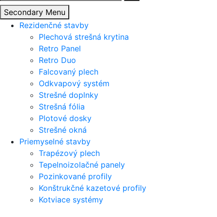
Secondary Menu
Rezidenčné stavby
Plechová strešná krytina
Retro Panel
Retro Duo
Falcovaný plech
Odkvapový systém
Strešné doplnky
Strešná fólia
Plotové dosky
Strešné okná
Priemyselné stavby
Trapézový plech
Tepelnoizolačné panely
Pozinkované profily
Konštrukčné kazetové profily
Kotviace systémy