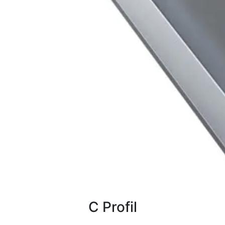
C Profil