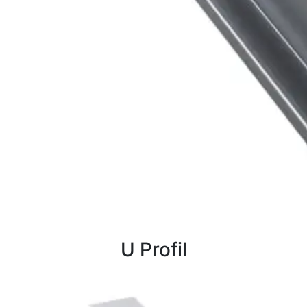
U Profil