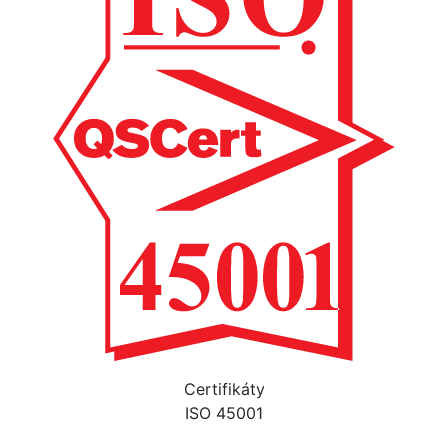
Certifikáty
ISO 45001