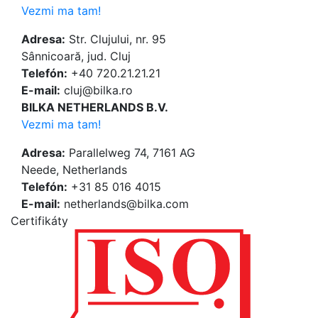
Vezmi ma tam!
Adresa:
Str. Clujului, nr. 95
Sânnicoară, jud. Cluj
Telefón:
+40 720.21.21.21
E-mail:
cluj@bilka.ro
BILKA NETHERLANDS B.V.
Vezmi ma tam!
Adresa:
Parallelweg 74, 7161 AG
Neede, Netherlands
Telefón:
+31 85 016 4015
E-mail:
netherlands@bilka.com
Certifikáty