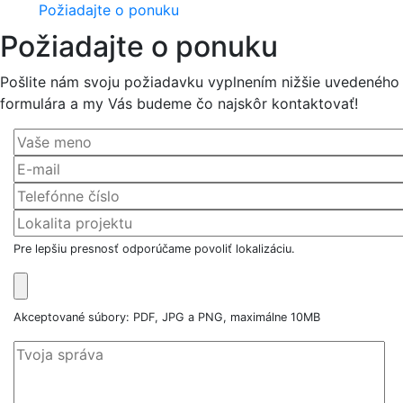
Požiadajte o ponuku
Požiadajte o ponuku
Pošlite nám svoju požiadavku vyplnením nižšie uvedeného
formulára a my Vás budeme čo najskôr kontaktovať!
Pre lepšiu presnosť odporúčame povoliť lokalizáciu.
Akceptované súbory: PDF, JPG a PNG, maximálne 10MB