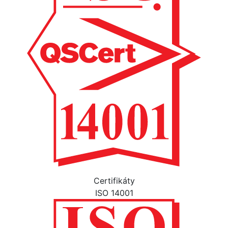
Certifikáty
ISO 14001