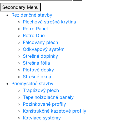
Secondary Menu
Rezidenčné stavby
Plechová strešná krytina
Retro Panel
Retro Duo
Falcovaný plech
Odkvapový systém
Strešné doplnky
Strešná fólia
Plotové dosky
Strešné okná
Priemyselné stavby
Trapézový plech
Tepelnoizolačné panely
Pozinkované profily
Konštrukčné kazetové profily
Kotviace systémy