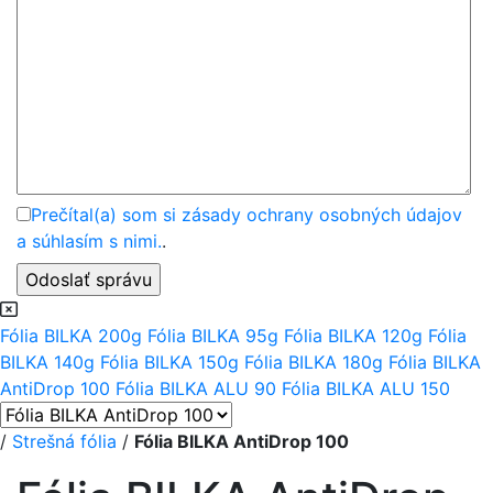
Prečítal(a) som si zásady ochrany osobných údajov
a súhlasím s nimi.
.
Fólia BILKA 200g
Fólia BILKA 95g
Fólia BILKA 120g
Fólia
BILKA 140g
Fólia BILKA 150g
Fólia BILKA 180g
Fólia BILKA
AntiDrop 100
Fólia BILKA ALU 90
Fólia BILKA ALU 150
/
Strešná fólia
/
Fólia BILKA AntiDrop 100