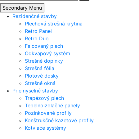
Secondary Menu
Rezidenčné stavby
Plechová strešná krytina
Retro Panel
Retro Duo
Falcovaný plech
Odkvapový systém
Strešné doplnky
Strešná fólia
Plotové dosky
Strešné okná
Priemyselné stavby
Trapézový plech
Tepelnoizolačné panely
Pozinkované profily
Konštrukčné kazetové profily
Kotviace systémy