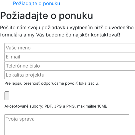
Požiadajte o ponuku
Požiadajte o ponuku
Pošlite nám svoju požiadavku vyplnením nižšie uvedeného
formulára a my Vás budeme čo najskôr kontaktovať!
Pre lepšiu presnosť odporúčame povoliť lokalizáciu.
Akceptované súbory: PDF, JPG a PNG, maximálne 10MB