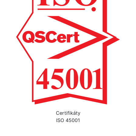
Certifikáty
ISO 45001