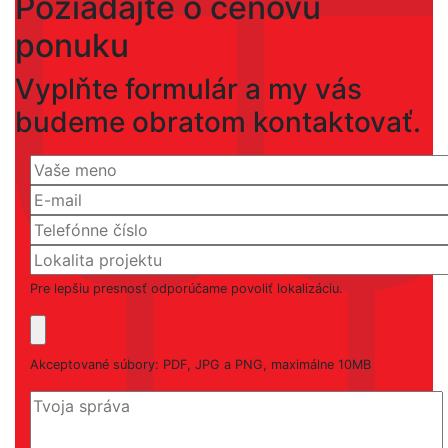
Požiadajte o cenovú
ponuku
Vyplňte formulár a my vás
budeme obratom kontaktovať.
Pre lepšiu presnosť odporúčame povoliť lokalizáciu.
Akceptované súbory: PDF, JPG a PNG, maximálne 10MB