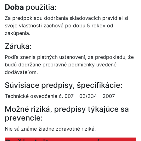
Doba
použitia:
Za predpokladu dodržania skladovacích pravidiel si
svoje vlastnosti zachová po dobu 5 rokov od
zakúpenia.
Záruka:
Podľa znenia platných ustanovení, za predpokladu, že
budú dodržané prepravné podmienky uvedené
dodávateľom.
Súvisiace predpisy, špecifikácie:
Technické osvedčenie č. 007 – 03/234 – 2007
Možné riziká, predpisy týkajúce sa
prevencie:
Nie sú známe žiadne zdravotné riziká.