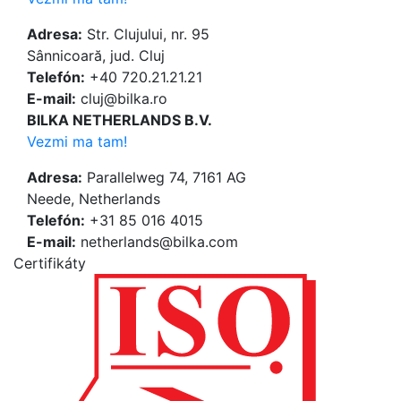
Adresa:
Str. Clujului, nr. 95
Sânnicoară, jud. Cluj
Telefón:
+40 720.21.21.21
E-mail:
cluj@bilka.ro
BILKA NETHERLANDS B.V.
Vezmi ma tam!
Adresa:
Parallelweg 74, 7161 AG
Neede, Netherlands
Telefón:
+31 85 016 4015
E-mail:
netherlands@bilka.com
Certifikáty