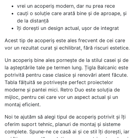
vrei un acoperiș modern, dar nu prea rece
cauți o soluție care arată bine și de aproape, și
de la distanță
îți dorești un design actual, ușor de integrat
Acest tip de acoperiș este ales frecvent de cei care
vor un rezultat curat și echilibrat, fără riscuri estetice.
Un acoperiș bine ales pornește de la stilul casei și de
la așteptările tale pe termen lung. Țigla Balcanic este
potrivită pentru case clasice și renovări atent făcute.
Tabla fălțuită se potrivește perfect proiectelor
moderne și pantei mici. Retro Duo este soluția de
mijloc, pentru cei care vor un aspect actual și un
montaj eficient.
Noi te ajutăm să alegi tipul de acoperiș potrivit și îți
oferim suport tehnic, planuri de montaj și sisteme
complete. Spune-ne ce casă ai și ce stil îți dorești, iar