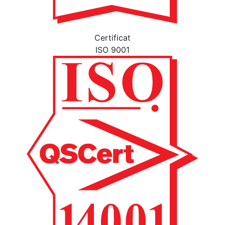
Certificat
ISO 9001