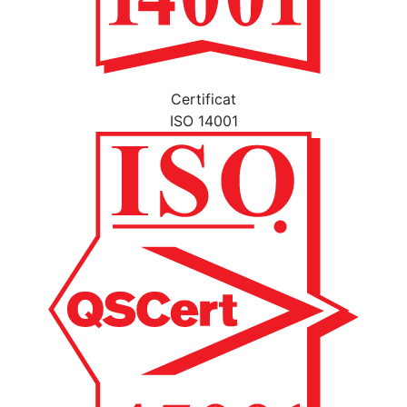
Certificat
ISO 14001