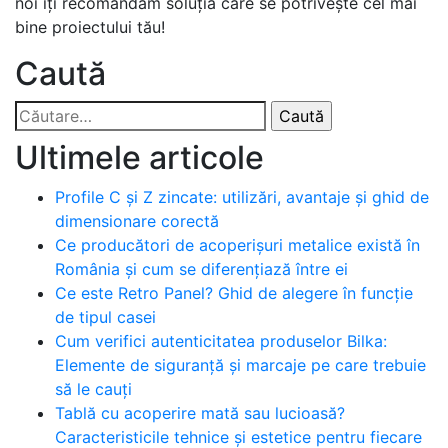
noi îți recomandăm soluția care se potrivește cel mai
bine proiectului tău!
Caută
Caută
după:
Ultimele articole
Profile C și Z zincate: utilizări, avantaje și ghid de
dimensionare corectă
Ce producători de acoperișuri metalice există în
România și cum se diferențiază între ei
Ce este Retro Panel? Ghid de alegere în funcție
de tipul casei
Cum verifici autenticitatea produselor Bilka:
Elemente de siguranță și marcaje pe care trebuie
să le cauți
Tablă cu acoperire mată sau lucioasă?
Caracteristicile tehnice și estetice pentru fiecare