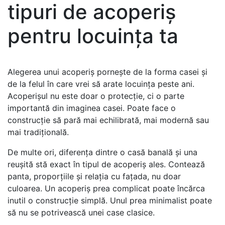
tipuri de acoperiș
pentru locuința ta
Alegerea unui acoperiș pornește de la forma casei și
de la felul în care vrei să arate locuința peste ani.
Acoperișul nu este doar o protecție, ci o parte
importantă din imaginea casei. Poate face o
construcție să pară mai echilibrată, mai modernă sau
mai tradițională.
De multe ori, diferența dintre o casă banală și una
reușită stă exact în tipul de acoperiș ales. Contează
panta, proporțiile și relația cu fațada, nu doar
culoarea. Un acoperiș prea complicat poate încărca
inutil o construcție simplă. Unul prea minimalist poate
să nu se potrivească unei case clasice.