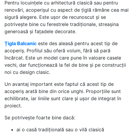
Pentru locuințele cu arhitectură clasică sau pentru
renovări, acoperișul cu aspect de țiglă rămâne cea mai
sigură alegere. Este ușor de recunoscut și se
potrivește bine cu ferestrele tradiționale, streașina
generoasă și fațadele decorate.
Țigla Balcanic
este des aleasă pentru acest tip de
acoperiș. Profilul său oferă volum, fără să pară
încărcat. Este un model care pune în valoare casele
vechi, dar funcționează la fel de bine și pe construcții
noi cu design clasic.
Un avantaj important este faptul că acest tip de
acoperiș arată bine din orice unghi. Proporțiile sunt
echilibrate, iar liniile sunt clare și ușor de integrat în
proiect.
Se potrivește foarte bine dacă:
ai o casă tradițională sau o vilă clasică