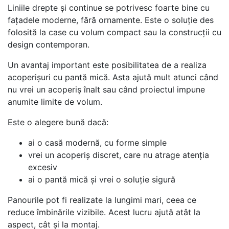
Liniile drepte și continue se potrivesc foarte bine cu
fațadele moderne, fără ornamente. Este o soluție des
folosită la case cu volum compact sau la construcții cu
design contemporan.
Un avantaj important este posibilitatea de a realiza
acoperișuri cu pantă mică. Asta ajută mult atunci când
nu vrei un acoperiș înalt sau când proiectul impune
anumite limite de volum.
Este o alegere bună dacă:
ai o casă modernă, cu forme simple
vrei un acoperiș discret, care nu atrage atenția
excesiv
ai o pantă mică și vrei o soluție sigură
Panourile pot fi realizate la lungimi mari, ceea ce
reduce îmbinările vizibile. Acest lucru ajută atât la
aspect, cât și la montaj.