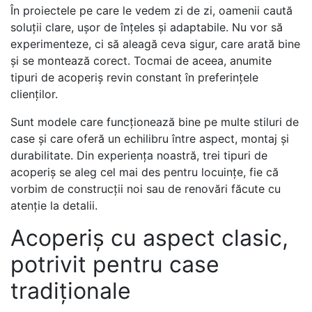
În proiectele pe care le vedem zi de zi, oamenii caută
soluții clare, ușor de înțeles și adaptabile. Nu vor să
experimenteze, ci să aleagă ceva sigur, care arată bine
și se montează corect. Tocmai de aceea, anumite
tipuri de acoperiș revin constant în preferințele
clienților.
Sunt modele care funcționează bine pe multe stiluri de
case și care oferă un echilibru între aspect, montaj și
durabilitate. Din experiența noastră, trei tipuri de
acoperiș se aleg cel mai des pentru locuințe, fie că
vorbim de construcții noi sau de renovări făcute cu
atenție la detalii.
Acoperiș cu aspect clasic,
potrivit pentru case
tradiționale