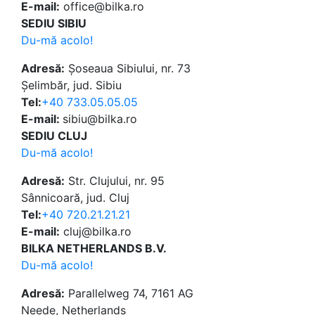
E-mail:
office@bilka.ro
SEDIU SIBIU
Du-mă acolo!
Adresă:
Șoseaua Sibiului, nr. 73
Șelimbăr, jud. Sibiu
Tel:
+40 733.05.05.05
E-mail:
sibiu@bilka.ro
SEDIU CLUJ
Du-mă acolo!
Adresă:
Str. Clujului, nr. 95
Sânnicoară, jud. Cluj
Tel:
+40 720.21.21.21
E-mail:
cluj@bilka.ro
BILKA NETHERLANDS B.V.
Du-mă acolo!
Adresă:
Parallelweg 74, 7161 AG
Neede, Netherlands