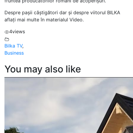
fruntea producătorilor români de acoperișuri.
Despre pașii câștigători dar și despre viitorul BILKA
aflați mai multe în materialul Video.
4
views
Bilka TV
,
Business
You may also like