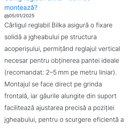
montează?
05/01/2025
Cârligul reglabil Bilka asigură o fixare
solidă a jgheabului pe structura
acoperișului, permițând reglajul vertical
necesar pentru obținerea pantei ideale
(recomandat: 2–5 mm pe metru liniar).
Montajul se face direct pe grinda
frontală, iar găurile alungite din suport
facilitează ajustarea precisă a poziției
jgheabului, pentru o scurgere eficientă a