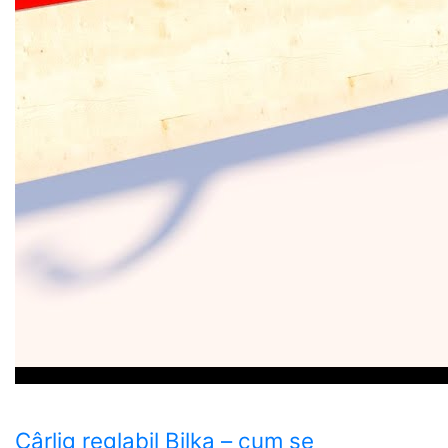
Cârlig reglabil Bilka – cum se