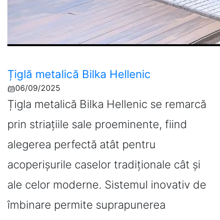
Țiglă metalică Bilka Hellenic
06/09/2025
Țigla metalică Bilka Hellenic se remarcă
prin striațiile sale proeminente, fiind
alegerea perfectă atât pentru
acoperișurile caselor tradiționale cât și
ale celor moderne. Sistemul inovativ de
îmbinare permite suprapunerea