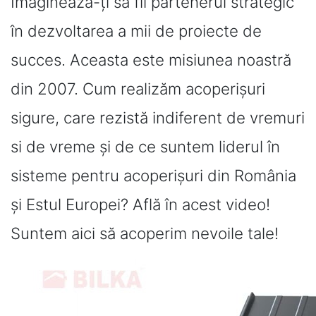
Imaginează-ți să fii partenerul strategic
în dezvoltarea a mii de proiecte de
succes. Aceasta este misiunea noastră
din 2007. Cum realizăm acoperișuri
sigure, care rezistă indiferent de vremuri
si de vreme și de ce suntem liderul în
sisteme pentru acoperișuri din România
și Estul Europei? Află în acest video!
Suntem aici să acoperim nevoile tale!