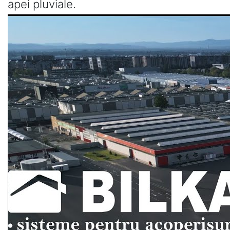
apei pluviale.