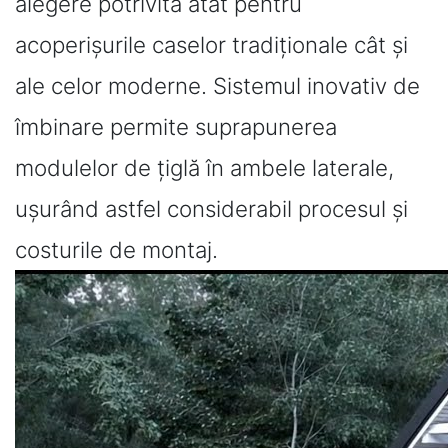
alegere potrivită atât pentru
acoperișurile caselor tradiționale cât și
ale celor moderne. Sistemul inovativ de
îmbinare permite suprapunerea
modulelor de țiglă în ambele laterale,
ușurând astfel considerabil procesul și
costurile de montaj.