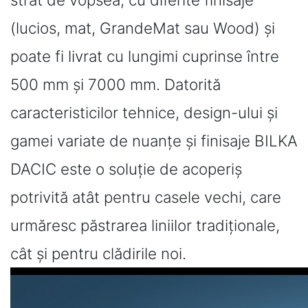
(lucios, mat, GrandeMat sau Wood) și
poate fi livrat cu lungimi cuprinse între
500 mm și 7000 mm. Datorită
caracteristicilor tehnice, design-ului și
gamei variate de nuanțe și finisaje BILKA
DACIC este o soluție de acoperiș
potrivită atât pentru casele vechi, care
urmăresc păstrarea liniilor tradiționale,
cât și pentru clădirile noi.