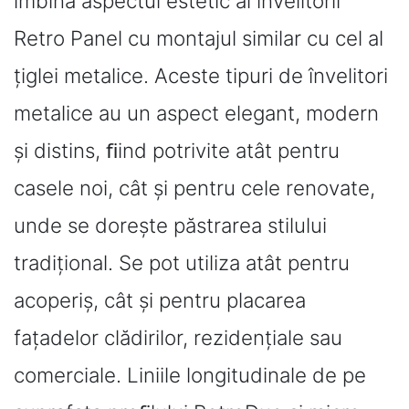
îmbina aspectul estetic al învelitorii
Retro Panel cu montajul similar cu cel al
țiglei metalice. Aceste tipuri de învelitori
metalice au un aspect elegant, modern
și distins, ﬁind potrivite atât pentru
casele noi, cât și pentru cele renovate,
unde se dorește păstrarea stilului
tradițional. Se pot utiliza atât pentru
acoperiș, cât și pentru placarea
fațadelor clădirilor, rezidențiale sau
comerciale. Liniile longitudinale de pe