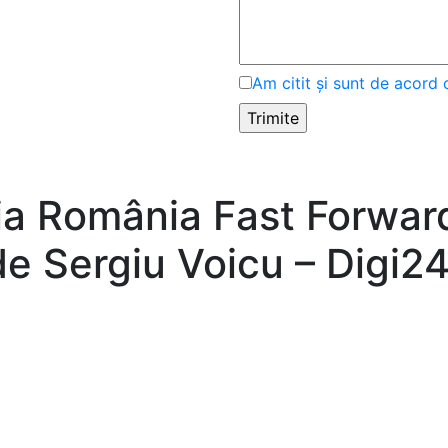
Am citit și sunt de acord 
a România Fast Forwar
 de Sergiu Voicu – Digi2