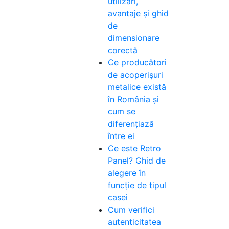
utilizări,
avantaje și ghid
de
dimensionare
corectă
Ce producători
de acoperișuri
metalice există
în România și
cum se
diferențiază
între ei
Ce este Retro
Panel? Ghid de
alegere în
funcție de tipul
casei
Cum verifici
autenticitatea