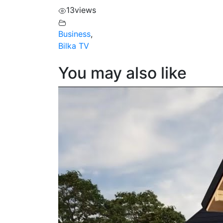
13
views
Business
,
Bilka TV
You may also like