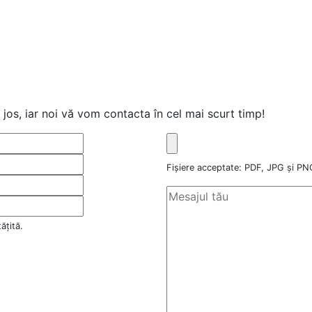
jos, iar noi vă vom contacta în cel mai scurt timp!
Fișiere acceptate: PDF, JPG și 
ățită.