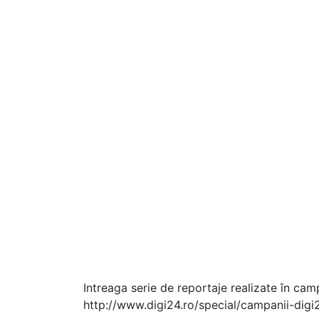
Intreaga serie de reportaje realizate în ca
http://www.digi24.ro/special/campanii-dig