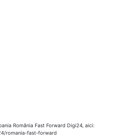
mpania România Fast Forward Digi24, aici:
i24/romania-fast-forward