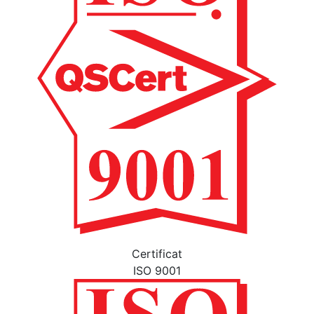
Certificat
ISO 9001