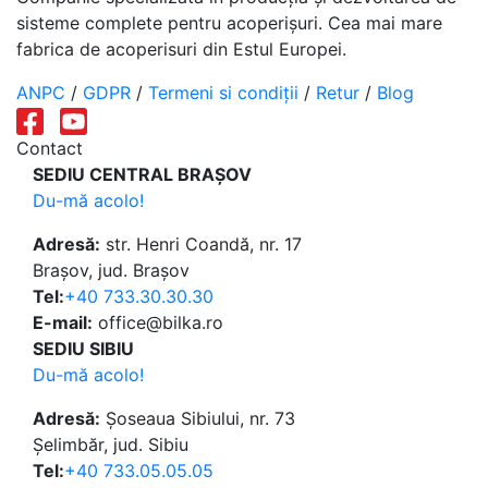
sisteme complete pentru acoperișuri. Cea mai mare
fabrica de acoperisuri din Estul Europei.
ANPC
/
GDPR
/
Termeni si condiții
/
Retur
/
Blog
Contact
SEDIU CENTRAL BRAȘOV
Du-mă acolo!
Adresă:
str. Henri Coandă, nr. 17
Brașov, jud. Brașov
Tel:
+40 733.30.30.30
E-mail:
office@bilka.ro
SEDIU SIBIU
Du-mă acolo!
Adresă:
Șoseaua Sibiului, nr. 73
Șelimbăr, jud. Sibiu
Tel:
+40 733.05.05.05