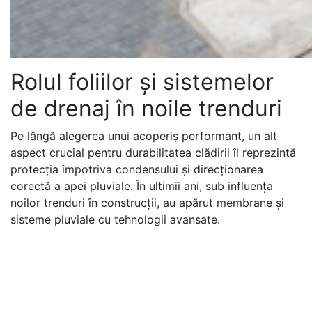
Rolul foliilor și sistemelor
de drenaj în noile trenduri
Pe lângă alegerea unui acoperiș performant, un alt
aspect crucial pentru durabilitatea clădirii îl reprezintă
protecția împotriva condensului și direcționarea
corectă a apei pluviale. În ultimii ani, sub influența
noilor trenduri în construcții, au apărut membrane și
sisteme pluviale cu tehnologii avansate.