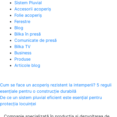
Sistem Pluvial
Accesorii acoperiș
Folie acoperiș
Ferestre
Blog
Bilka în presă
Comunicate de presă
Bilka TV
Business
Produse
Articole blog
Navigare
Cum se face un acoperiș rezistent la intemperii? 5 reguli
esențiale pentru o construcție durabilă
în
De ce un sistem pluvial eficient este esențial pentru
articole
protecția locuinței
Companie specializată în producția și dezvoltarea de