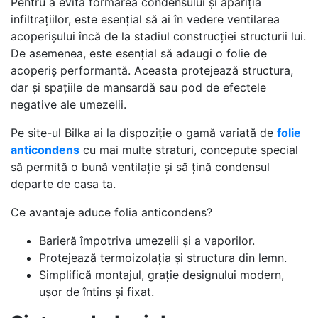
Pentru a evita formarea condensului și apariția
infiltrațiilor, este esențial să ai în vedere ventilarea
acoperișului încă de la stadiul construcției structurii lui.
De asemenea, este esențial să adaugi o folie de
acoperiș performantă. Aceasta protejează structura,
dar și spațiile de mansardă sau pod de efectele
negative ale umezelii.
Pe site-ul Bilka ai la dispoziție o gamă variată de
folie
anticondens
cu mai multe straturi, concepute special
să permită o bună ventilație și să țină condensul
departe de casa ta.
Ce avantaje aduce folia anticondens?
Barieră împotriva umezelii și a vaporilor.
Protejează termoizolația și structura din lemn.
Simplifică montajul, grație designului modern,
ușor de întins și fixat.