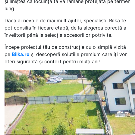
și liniștea că locuința ta va rămâne protejată pe termen
lung.
Dacă ai nevoie de mai mult ajutor, specialiștii Bilka te
pot consilia în fiecare etapă, de la alegerea corectă a
învelitorii până la selecția accesoriilor potrivite.
Începe proiectul tău de construcție cu o simplă vizită
pe
Bilka.ro
și descoperă soluțiile premium care îți vor
oferi siguranță și confort pentru mulți ani!