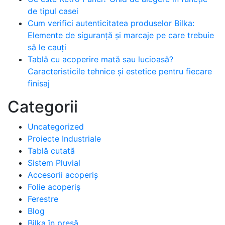
de tipul casei
Cum verifici autenticitatea produselor Bilka:
Elemente de siguranță și marcaje pe care trebuie
să le cauți
Tablă cu acoperire mată sau lucioasă?
Caracteristicile tehnice și estetice pentru fiecare
finisaj
Categorii
Uncategorized
Proiecte Industriale
Tablă cutată
Sistem Pluvial
Accesorii acoperiș
Folie acoperiș
Ferestre
Blog
Bilka în presă