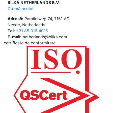
BILKA NETHERLANDS B.V.
Du-mă acolo!
Adresă:
Parallelweg 74, 7161 AG
Neede, Netherlands
Tel:
+31 85 016 4015
E-mail:
netherlands@bilka.com
certificate de conformitate