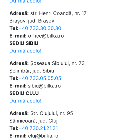
Du-mă acolo!
Adresă:
str. Henri Coandă, nr. 17
Brașov, jud. Brașov
Tel:
+40 733.30.30.30
E-mail:
office@bilka.ro
SEDIU SIBIU
Du-mă acolo!
Adresă:
Șoseaua Sibiului, nr. 73
Șelimbăr, jud. Sibiu
Tel:
+40 733.05.05.05
E-mail:
sibiu@bilka.ro
SEDIU CLUJ
Du-mă acolo!
Adresă:
Str. Clujului, nr. 95
Sânnicoară, jud. Cluj
Tel:
+40 720.21.21.21
E-mail:
cluj@bilka.ro