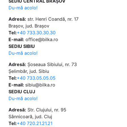
SEDIU CENTRAL BRAȘOV
Du-mă acolo!
Adresă:
str. Henri Coandă, nr. 17
Brașov, jud. Brașov
Tel:
+40 733.30.30.30
E-mail:
office@bilka.ro
SEDIU SIBIU
Du-mă acolo!
Adresă:
Șoseaua Sibiului, nr. 73
Șelimbăr, jud. Sibiu
Tel:
+40 733.05.05.05
E-mail:
sibiu@bilka.ro
SEDIU CLUJ
Du-mă acolo!
Adresă:
Str. Clujului, nr. 95
Sânnicoară, jud. Cluj
Tel:
+40 720.21.21.21