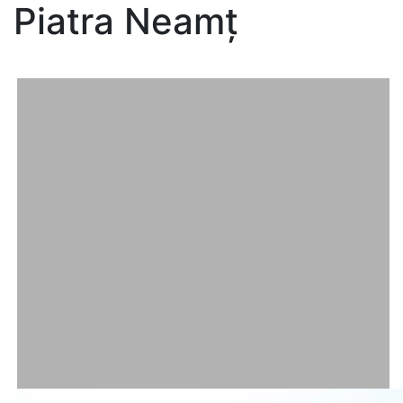
Piatra Neamț