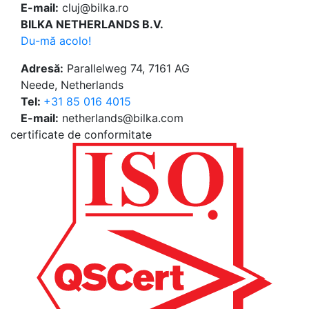
E-mail:
cluj@bilka.ro
BILKA NETHERLANDS B.V.
Du-mă acolo!
Adresă:
Parallelweg 74, 7161 AG
Neede, Netherlands
Tel:
+31 85 016 4015
E-mail:
netherlands@bilka.com
certificate de conformitate