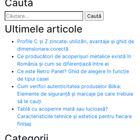
Caută
Caută
după:
Ultimele articole
Profile C și Z zincate: utilizări, avantaje și ghid de
dimensionare corectă
Ce producători de acoperișuri metalice există în
România și cum se diferențiază între ei
Ce este Retro Panel? Ghid de alegere în funcție
de tipul casei
Cum verifici autenticitatea produselor Bilka:
Elemente de siguranță și marcaje pe care trebuie
să le cauți
Tablă cu acoperire mată sau lucioasă?
Caracteristicile tehnice și estetice pentru fiecare
finisaj
Categorii