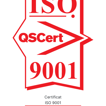
Certificat
ISO 9001