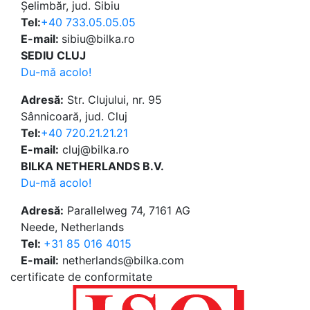
Șelimbăr, jud. Sibiu
Tel:
+40 733.05.05.05
E-mail:
sibiu@bilka.ro
SEDIU CLUJ
Du-mă acolo!
Adresă:
Str. Clujului, nr. 95
Sânnicoară, jud. Cluj
Tel:
+40 720.21.21.21
E-mail:
cluj@bilka.ro
BILKA NETHERLANDS B.V.
Du-mă acolo!
Adresă:
Parallelweg 74, 7161 AG
Neede, Netherlands
Tel:
+31 85 016 4015
E-mail:
netherlands@bilka.com
certificate de conformitate