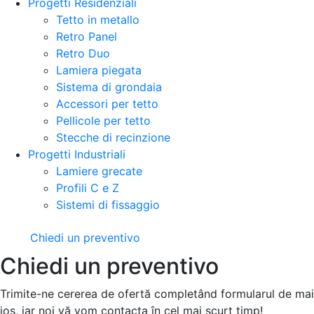
Progetti Residenziali
Tetto in metallo
Retro Panel
Retro Duo
Lamiera piegata
Sistema di grondaia
Accessori per tetto
Pellicole per tetto
Stecche di recinzione
Progetti Industriali
Lamiere grecate
Profili C e Z
Sistemi di fissaggio
Chiedi un preventivo
Chiedi un preventivo
Trimite-ne cererea de ofertă completând formularul de mai
jos, iar noi vă vom contacta în cel mai scurt timp!