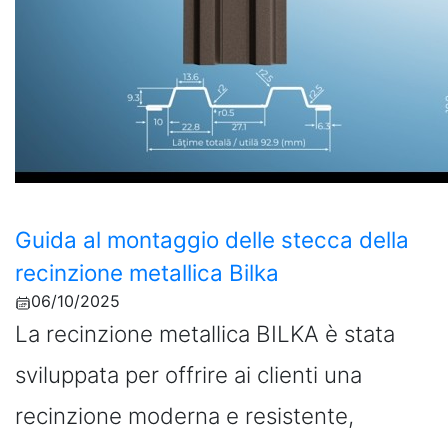
Guida al montaggio delle stecca della
recinzione metallica Bilka
06/10/2025
La recinzione metallica BILKA è stata
sviluppata per offrire ai clienti una
recinzione moderna e resistente,