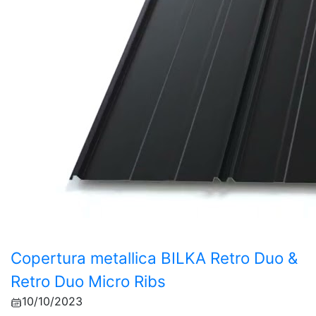
Copertura metallica BILKA Retro Duo &
Retro Duo Micro Ribs
10/10/2023