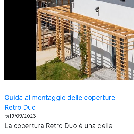
Guida al montaggio delle coperture
Retro Duo
19/09/2023
La copertura Retro Duo è una delle