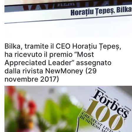
Bilka, tramite il CEO Horațiu Țepeș,
ha ricevuto il premio “Most
Appreciated Leader” assegnato
dalla rivista NewMoney (29
novembre 2017)