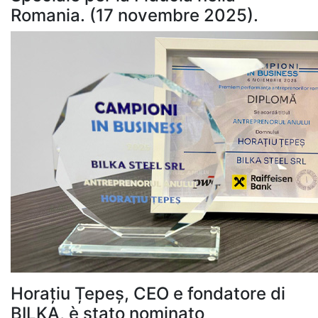
Romania. (17 novembre 2025).
Horațiu Țepeș, CEO e fondatore di
BILKA, è stato nominato