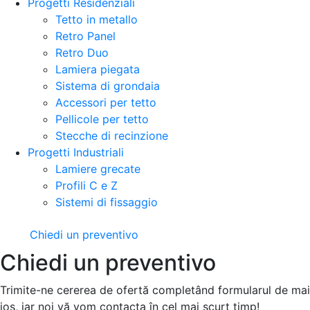
Progetti Residenziali
Tetto in metallo
Retro Panel
Retro Duo
Lamiera piegata
Sistema di grondaia
Accessori per tetto
Pellicole per tetto
Stecche di recinzione
Progetti Industriali
Lamiere grecate
Profili C e Z
Sistemi di fissaggio
Chiedi un preventivo
Chiedi un preventivo
Trimite-ne cererea de ofertă completând formularul de mai
jos, iar noi vă vom contacta în cel mai scurt timp!