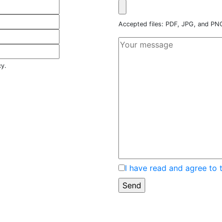
Accepted files: PDF, JPG, and P
cy.
I have read and agree to 