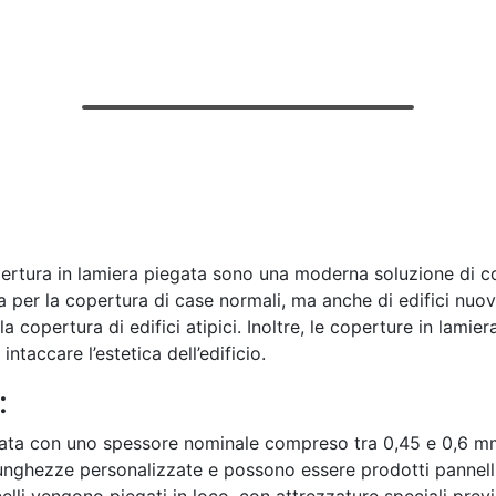
pertura in lamiera piegata sono una moderna soluzione di cop
a per la copertura di case normali, ma anche di edifici nuovi 
a copertura di edifici atipici. Inoltre, le coperture in lami
intaccare l’estetica dell’edificio.
:
zata con uno spessore nominale compreso tra 0,45 e 0,6 mm
 lunghezze personalizzate e possono essere prodotti pannell