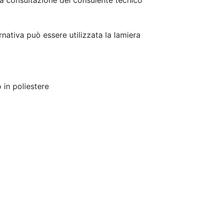
ia consultazione del consulente tecnico
rnativa può essere utilizzata la lamiera
 in poliestere