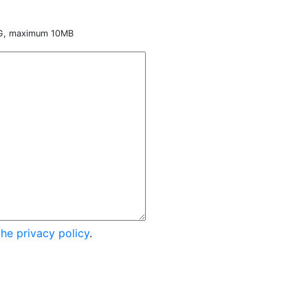
NG, maximum 10MB
the privacy policy
.