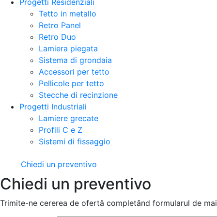
Progetti Residenziali
Tetto in metallo
Retro Panel
Retro Duo
Lamiera piegata
Sistema di grondaia
Accessori per tetto
Pellicole per tetto
Stecche di recinzione
Progetti Industriali
Lamiere grecate
Profili C e Z
Sistemi di fissaggio
Chiedi un preventivo
Chiedi un preventivo
Trimite-ne cererea de ofertă completând formularul de mai 