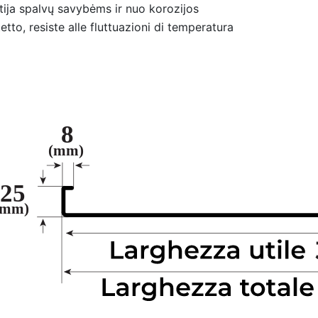
ija spalvų savybėms ir nuo korozijos
tetto, resiste alle fluttuazioni di temperatura