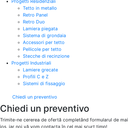
Progetti Residenziali
Tetto in metallo
Retro Panel
Retro Duo
Lamiera piegata
Sistema di grondaia
Accessori per tetto
Pellicole per tetto
Stecche di recinzione
Progetti Industriali
Lamiere grecate
Profili C e Z
Sistemi di fissaggio
Chiedi un preventivo
Chiedi un preventivo
Trimite-ne cererea de ofertă completând formularul de mai
jos, iar noi vă vom contacta în cel mai scurt timp!