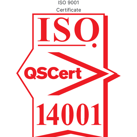
ISO 9001
Certificate