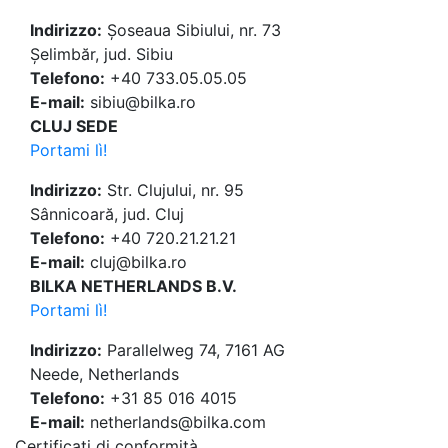
Indirizzo:
Șoseaua Sibiului, nr. 73
Șelimbăr, jud. Sibiu
Telefono:
+40 733.05.05.05
E-mail:
sibiu@bilka.ro
CLUJ SEDE
Portami lì!
Indirizzo:
Str. Clujului, nr. 95
Sânnicoară, jud. Cluj
Telefono:
+40 720.21.21.21
E-mail:
cluj@bilka.ro
BILKA NETHERLANDS B.V.
Portami lì!
Indirizzo:
Parallelweg 74, 7161 AG
Neede, Netherlands
Telefono:
+31 85 016 4015
E-mail:
netherlands@bilka.com
Certificati di conformità