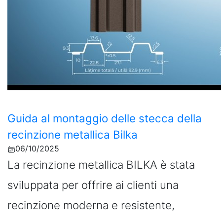
Guida al montaggio delle stecca della
recinzione metallica Bilka
06/10/2025
La recinzione metallica BILKA è stata
sviluppata per offrire ai clienti una
recinzione moderna e resistente,