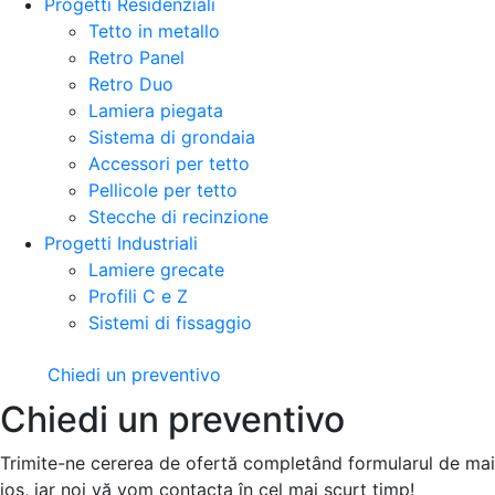
Progetti Residenziali
Tetto in metallo
Retro Panel
Retro Duo
Lamiera piegata
Sistema di grondaia
Accessori per tetto
Pellicole per tetto
Stecche di recinzione
Progetti Industriali
Lamiere grecate
Profili C e Z
Sistemi di fissaggio
Chiedi un preventivo
Chiedi un preventivo
Trimite-ne cererea de ofertă completând formularul de mai
jos, iar noi vă vom contacta în cel mai scurt timp!