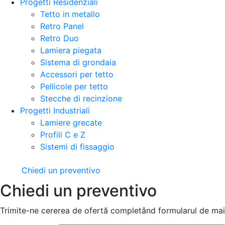
Progetti Residenziali
Tetto in metallo
Retro Panel
Retro Duo
Lamiera piegata
Sistema di grondaia
Accessori per tetto
Pellicole per tetto
Stecche di recinzione
Progetti Industriali
Lamiere grecate
Profili C e Z
Sistemi di fissaggio
Chiedi un preventivo
Chiedi un preventivo
Trimite-ne cererea de ofertă completând formularul de mai 