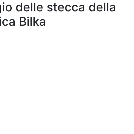
o delle stecca della
ica Bilka