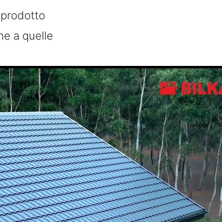
n prodotto
he a quelle