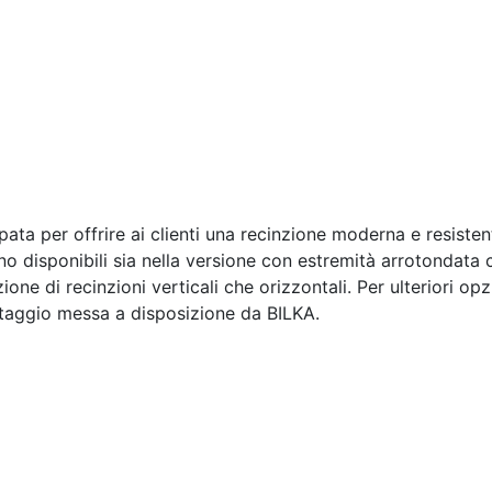
ata per offrire ai clienti una recinzione moderna e resistent
sono disponibili sia nella versione con estremità arrotondata 
zione di recinzioni verticali che orizzontali. Per ulteriori op
ntaggio messa a disposizione da BILKA.