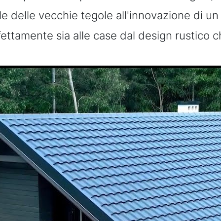
le delle vecchie tegole all'innovazione di u
fettamente sia alle case dal design rustico c