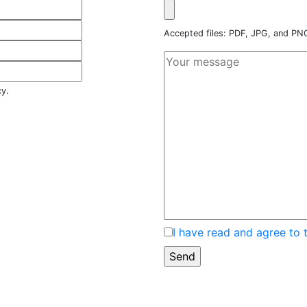
Accepted files: PDF, JPG, and P
cy.
I have read and agree to 