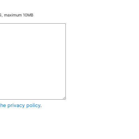
NG, maximum 10MB
the privacy policy
.