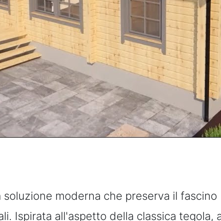
a soluzione moderna che preserva il fascino
li. Ispirata all'aspetto della classica tegola,