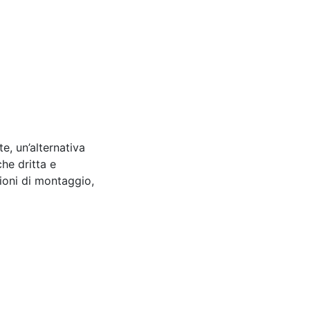
e, un’alternativa
che dritta e
zioni di montaggio,