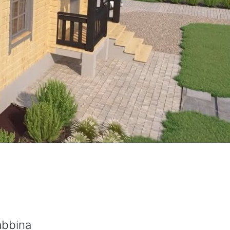
 abbina