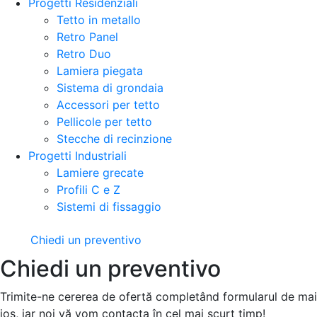
Progetti Residenziali
Tetto in metallo
Retro Panel
Retro Duo
Lamiera piegata
Sistema di grondaia
Accessori per tetto
Pellicole per tetto
Stecche di recinzione
Progetti Industriali
Lamiere grecate
Profili C e Z
Sistemi di fissaggio
Chiedi un preventivo
Chiedi un preventivo
Trimite-ne cererea de ofertă completând formularul de mai
jos, iar noi vă vom contacta în cel mai scurt timp!