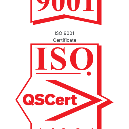
ISO 9001
Certificate