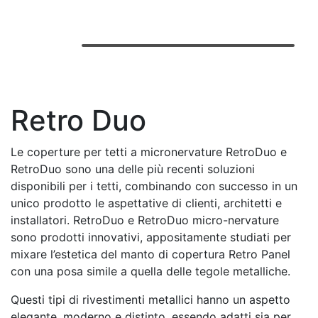
Retro Duo
Le coperture per tetti a micronervature RetroDuo e
RetroDuo sono una delle più recenti soluzioni
disponibili per i tetti, combinando con successo in un
unico prodotto le aspettative di clienti, architetti e
installatori. RetroDuo e RetroDuo micro-nervature
sono prodotti innovativi, appositamente studiati per
mixare l’estetica del manto di copertura Retro Panel
con una posa simile a quella delle tegole metalliche.
Questi tipi di rivestimenti metallici hanno un aspetto
elegante, moderno e distinto, essendo adatti sia per