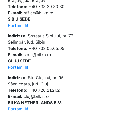
Brașov, jud. Brașov
Telefono:
+40 733.30.30.30
E-mail:
office@bilka.ro
SIBIU SEDE
Portami lì!
Indirizzo:
Șoseaua Sibiului, nr. 73
Șelimbăr, jud. Sibiu
Telefono:
+40 733.05.05.05
E-mail:
sibiu@bilka.ro
CLUJ SEDE
Portami lì!
Indirizzo:
Str. Clujului, nr. 95
Sânnicoară, jud. Cluj
Telefono:
+40 720.21.21.21
E-mail:
cluj@bilka.ro
BILKA NETHERLANDS B.V.
Portami lì!