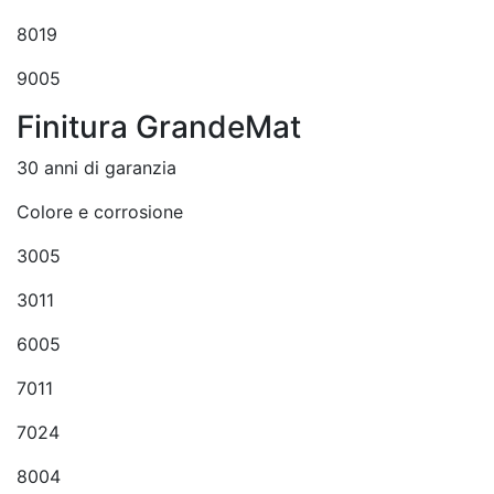
8019
9005
Finitura GrandeMat
30 anni di garanzia
Colore e corrosione
3005
3011
6005
7011
7024
8004