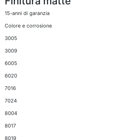
Finitura matte
15-anni di garanzia
Colore e corrosione
3005
3009
6005
6020
7016
7024
8004
8017
8019