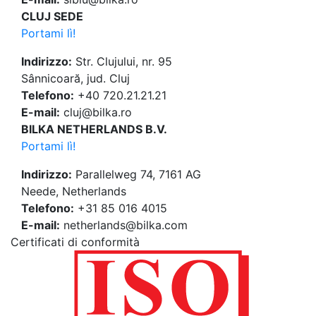
CLUJ SEDE
Portami lì!
Indirizzo:
Str. Clujului, nr. 95
Sânnicoară, jud. Cluj
Telefono:
+40 720.21.21.21
E-mail:
cluj@bilka.ro
BILKA NETHERLANDS B.V.
Portami lì!
Indirizzo:
Parallelweg 74, 7161 AG
Neede, Netherlands
Telefono:
+31 85 016 4015
E-mail:
netherlands@bilka.com
Certificati di conformità