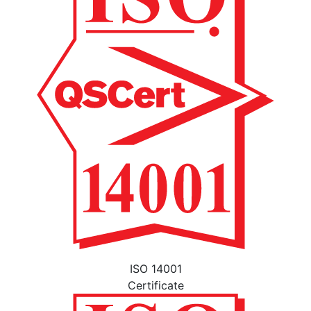
ISO 14001
Certificate