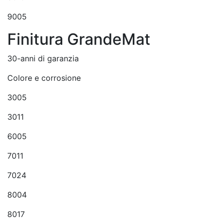
9005
Finitura GrandeMat
30-anni di garanzia
Colore e corrosione
3005
3011
6005
7011
7024
8004
8017