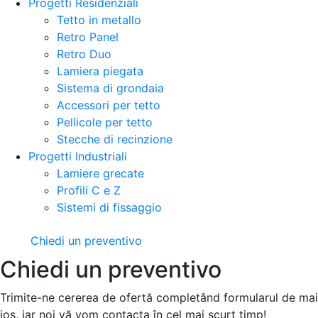
Progetti Residenziali
Tetto in metallo
Retro Panel
Retro Duo
Lamiera piegata
Sistema di grondaia
Accessori per tetto
Pellicole per tetto
Stecche di recinzione
Progetti Industriali
Lamiere grecate
Profili C e Z
Sistemi di fissaggio
Chiedi un preventivo
Chiedi un preventivo
Trimite-ne cererea de ofertă completând formularul de mai
jos, iar noi vă vom contacta în cel mai scurt timp!