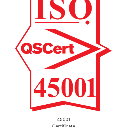
45001
Certificate