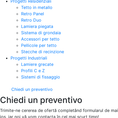
Progetti Residenziali
Tetto in metallo
Retro Panel
Retro Duo
Lamiera piegata
Sistema di grondaia
Accessori per tetto
Pellicole per tetto
Stecche di recinzione
Progetti Industriali
Lamiere grecate
Profili C e Z
Sistemi di fissaggio
Chiedi un preventivo
Chiedi un preventivo
Trimite-ne cererea de ofertă completând formularul de mai
jos, iar noi vă vom contacta în cel mai scurt timp!