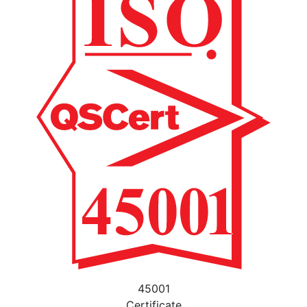
45001
Certificate