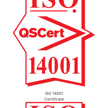
ISO 14001
Certificate