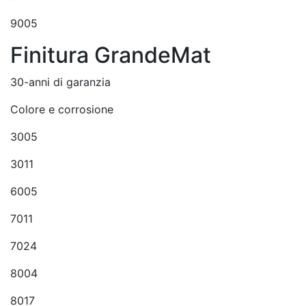
9005
Finitura GrandeMat
30-anni di garanzia
Colore e corrosione
3005
3011
6005
7011
7024
8004
8017