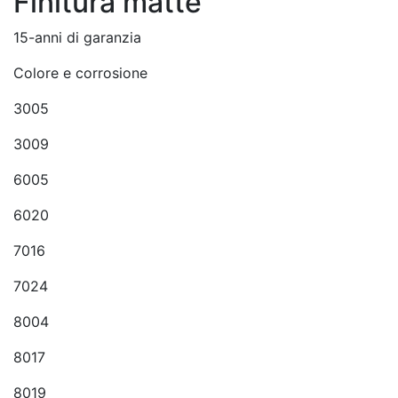
Finitura matte
15-anni di garanzia
Colore e corrosione
3005
3009
6005
6020
7016
7024
8004
8017
8019