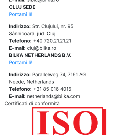
CLUJ SEDE
Portami lì!
Indirizzo:
Str. Clujului, nr. 95
Sânnicoară, jud. Cluj
Telefono:
+40 720.21.21.21
E-mail:
cluj@bilka.ro
BILKA NETHERLANDS B.V.
Portami lì!
Indirizzo:
Parallelweg 74, 7161 AG
Neede, Netherlands
Telefono:
+31 85 016 4015
E-mail:
netherlands@bilka.com
Certificati di conformità