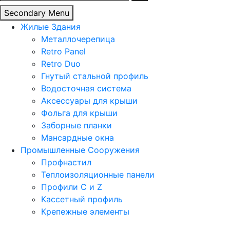
Secondary Menu
Жилые Здания
Металлочерепица
Retro Panel
Retro Duo
Гнутый стальной профиль
Водосточная система
Аксессуары для крыши
Фольга для крыши
Заборные планки
Мансардные окна
Промышленные Сооружения
Профнастил
Теплоизоляционные панели
Профили C и Z
Кассетный профиль
Крепежные элементы