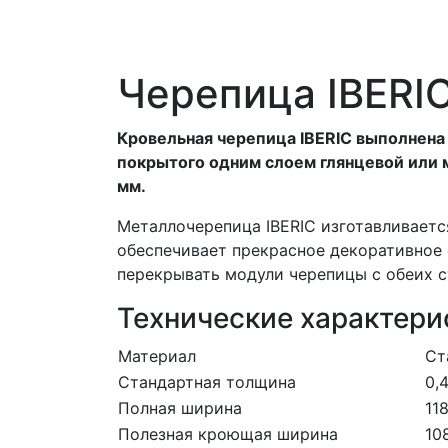
Черепица IBERI
Кровельная черепица IBERIC выполнена 
покрытого одним слоем глянцевой или 
мм.
Металлочерепица IBERIC изготавливаетс
обеспечивает прекрасное декоративное
перекрывать модули черепицы с обеих 
Технические характери
Материал
Ст
Стандартная толщина
0,
Полная ширина
11
Полезная кроющая ширина
10