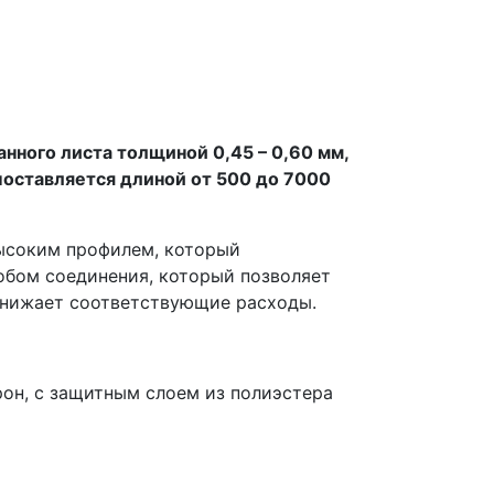
нного листа толщиной 0,45 – 0,60 мм,
поставляется длиной от 500 до 7000
высоким профилем, который
обом соединения, который позволяет
 снижает соответствующие расходы.
рон, с защитным слоем из полиэстера