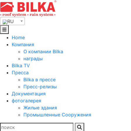
Skip
to
content
RU
Home
Компания
О компании Bilka
награды
Bilka TV
Пресса
Bilka в прессе
Пресс-релизы
Документация
фотогалерея
Жилые здания
Промышленные Сооружения
Найти: