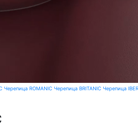
IC
Черепица ROMANIC
Черепица BRITANIC
Черепица IBE
C