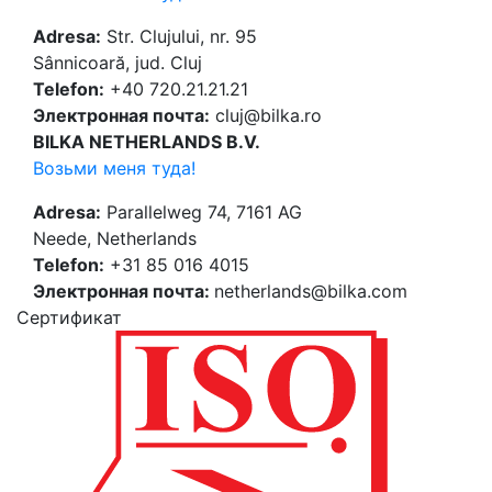
Adresa:
Str. Clujului, nr. 95
Sânnicoară, jud. Cluj
Telefon:
+40 720.21.21.21
Электронная почта:
cluj@bilka.ro
BILKA NETHERLANDS B.V.
Возьми меня туда!
Adresa:
Parallelweg 74, 7161 AG
Neede, Netherlands
Telefon:
+31 85 016 4015
Электронная почта:
netherlands@bilka.com
Cертификат