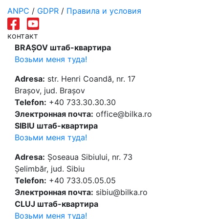
ANPC
/
GDPR
/
Правила и условия
контакт
BRAȘOV штаб-квартира
Возьми меня туда!
Adresa:
str. Henri Coandă, nr. 17
Brașov, jud. Brașov
Telefon:
+40 733.30.30.30
Электронная почта:
office@bilka.ro
SIBIU штаб-квартира
Возьми меня туда!
Adresa:
Șoseaua Sibiului, nr. 73
Șelimbăr, jud. Sibiu
Telefon:
+40 733.05.05.05
Электронная почта:
sibiu@bilka.ro
CLUJ штаб-квартира
Возьми меня туда!