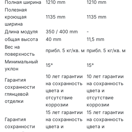
Полная ширина
1210 mm
1210 mm
Полезная
кроющая
1135 mm
1135 mm
ширина
Длина модуля
350 / 400 mm
-
общая высота
40 mm
11,5 mm
Вес на
прибл. 5 кг/кв. м
прибл. 5 кг/кв. м
поверхность
Минимальный
15°
15°
уклон
10 лет гарантии
10 лет гарантии
Гарантия
на сохранность
на сохранность
сохранности
цвета и
цвета и
глянцевой
отсутствие
отсутствие
отделки
коррозии
коррозии
15 лет гарантии
15 лет гарантии
Гарантия
на сохранность
на сохранность
сохранности
цвета и
цвета и