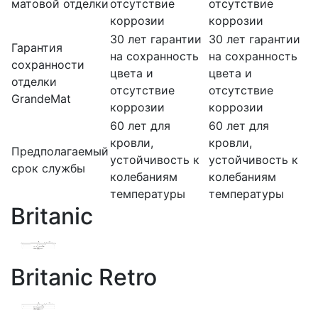
матовой отделки
отсутствие
отсутствие
коррозии
коррозии
30 лет гарантии
30 лет гарантии
Гарантия
на сохранность
на сохранность
сохранности
цвета и
цвета и
отделки
отсутствие
отсутствие
GrandeMat
коррозии
коррозии
60 лет для
60 лет для
кровли,
кровли,
Предполагаемый
устойчивость к
устойчивость к
срок службы
колебаниям
колебаниям
температуры
температуры
Britanic
Britanic Retro