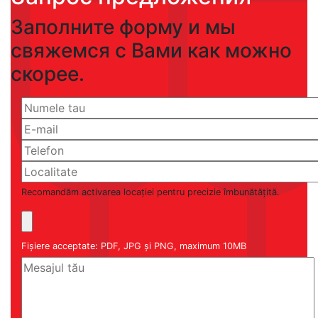
Заполните форму и мы
свяжемся с Вами как можно
скорее.
Recomandăm activarea locației pentru precizie îmbunătățită.
Fișiere acceptate: PDF, JPG și PNG, maximum 10MB