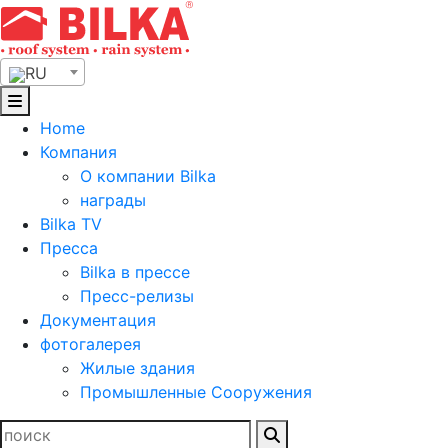
Skip
to
content
RU
Home
Компания
О компании Bilka
награды
Bilka TV
Пресса
Bilka в прессе
Пресс-релизы
Документация
фотогалерея
Жилые здания
Промышленные Сооружения
Найти: