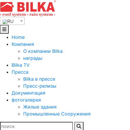
Skip
to
content
RU
Home
Компания
О компании Bilka
награды
Bilka TV
Пресса
Bilka в прессе
Пресс-релизы
Документация
фотогалерея
Жилые здания
Промышленные Сооружения
Найти: