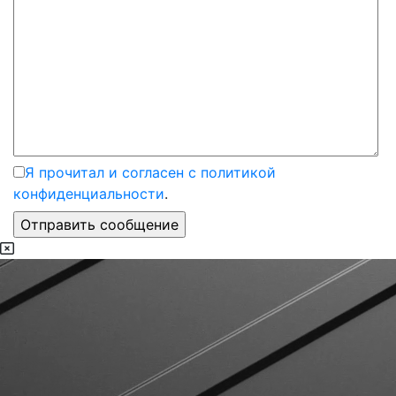
Я прочитал и согласен с политикой
конфиденциальности
.