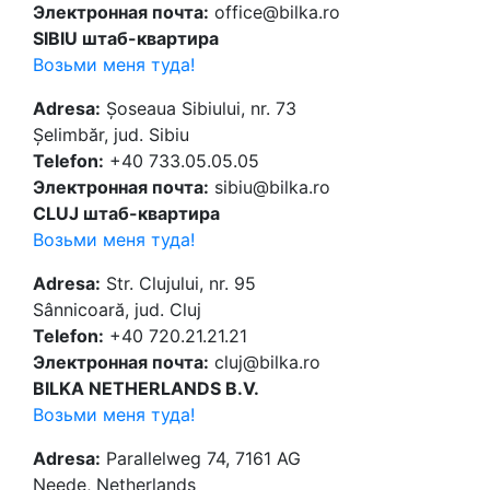
Электронная почта:
office@bilka.ro
SIBIU штаб-квартира
Возьми меня туда!
Adresa:
Șoseaua Sibiului, nr. 73
Șelimbăr, jud. Sibiu
Telefon:
+40 733.05.05.05
Электронная почта:
sibiu@bilka.ro
CLUJ штаб-квартира
Возьми меня туда!
Adresa:
Str. Clujului, nr. 95
Sânnicoară, jud. Cluj
Telefon:
+40 720.21.21.21
Электронная почта:
cluj@bilka.ro
BILKA NETHERLANDS B.V.
Возьми меня туда!
Adresa:
Parallelweg 74, 7161 AG
Neede, Netherlands