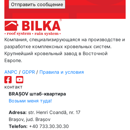
Компания, специализирующаяся на производстве и
разработке комплексных кровельных систем.
Крупнейший кровельный завод в Восточной
Европе.
ANPC
/
GDPR
/
Правила и условия
контакт
BRAȘOV штаб-квартира
Возьми меня туда!
Adresa:
str. Henri Coandă, nr. 17
Brașov, jud. Brașov
Telefon:
+40 733.30.30.30