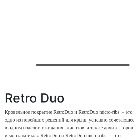
Retro Duo
Кровельное покрытие RetroDuo и RetroDuo micro-ribs – это
одно из новейших решений для крыш, успешно сочетающее
в одном изделии ожидания клиентов, а также архитекторов
и монтажников. RetroDuo и RetroDuo micro-ribs – это