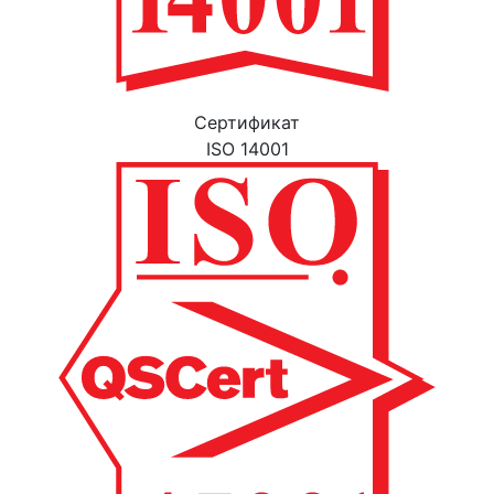
Cертификат
ISO 14001