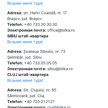
Возьми меня туда!
Adresa:
str. Henri Coandă, nr. 17
Brașov, jud. Brașov
Telefon:
+40 733.30.30.30
Электронная почта:
office@bilka.ro
SIBIU штаб-квартира
Возьми меня туда!
Adresa:
Șoseaua Sibiului, nr. 73
Șelimbăr, jud. Sibiu
Telefon:
+40 733.05.05.05
Электронная почта:
sibiu@bilka.ro
CLUJ штаб-квартира
Возьми меня туда!
Adresa:
Str. Clujului, nr. 95
Sânnicoară, jud. Cluj
Telefon:
+40 720.21.21.21
Электронная почта:
cluj@bilka.ro