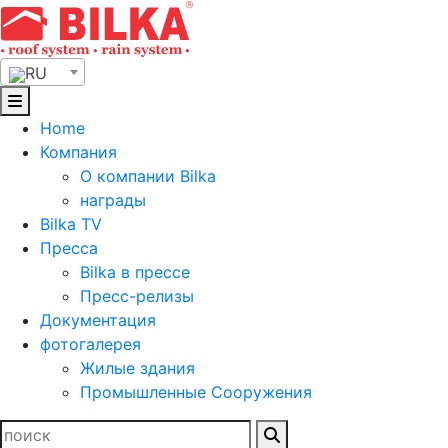
Skip
to
content
RU
Home
Компания
О компании Bilka
награды
Bilka TV
Пресса
Bilka в прессе
Пресс-релизы
Документация
фотогалерея
Жилые здания
Промышленные Сооружения
Найти: