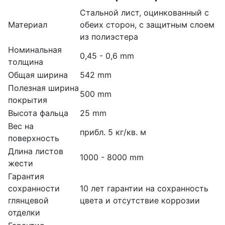
Стальной лист, оцинкованный с
Материал
обеих сторон, с защитным слоем
из полиэстера
Номинальная
0,45 - 0,6 mm
толщина
Общая ширина
542 mm
Полезная ширина
500 mm
покрытия
Высота фальца
25 mm
Вес на
прибл. 5 кг/кв. м
поверхность
Длина листов
1000 - 8000 mm
жести
Гарантия
сохранности
10 лет гарантии на сохранность
глянцевой
цвета и отсутствие коррозии
отделки