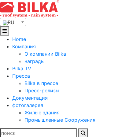
Skip
to
content
RU
Home
Компания
О компании Bilka
награды
Bilka TV
Пресса
Bilka в прессе
Пресс-релизы
Документация
фотогалерея
Жилые здания
Промышленные Сооружения
Найти: