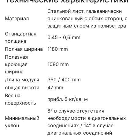
Стальной лист, гальванически
Материал
оцинкованный с обеих сторон, с
защитным слоем из полиэстера
Стандартная
0,45 - 0,6 mm
толщина
Полная ширина
1180 mm
Полезная
кроющая
1080 mm
ширина
Длина модуля
350 / 400 mm
общая высота
47 mm
Вес на
прибл. 5 кг/кв. м
поверхность
8° в случае отсутствия
Минимальный
необходимости в диагональных
уклон
соединениях / 14° в случае
диагональных соединений