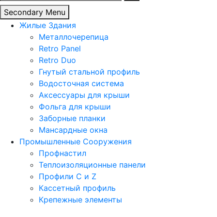
Secondary Menu
Жилые Здания
Металлочерепица
Retro Panel
Retro Duo
Гнутый стальной профиль
Водосточная система
Аксессуары для крыши
Фольга для крыши
Заборные планки
Мансардные окна
Промышленные Сооружения
Профнастил
Теплоизоляционные панели
Профили C и Z
Кассетный профиль
Крепежные элементы