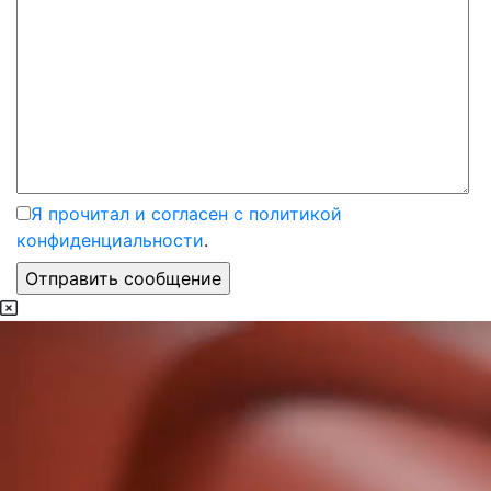
Я прочитал и согласен с политикой
конфиденциальности
.