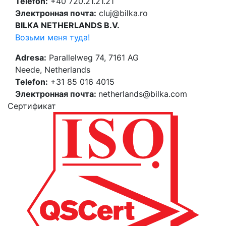
Telefon:
+40 720.21.21.21
Электронная почта:
cluj@bilka.ro
BILKA NETHERLANDS B.V.
Возьми меня туда!
Adresa:
Parallelweg 74, 7161 AG
Neede, Netherlands
Telefon:
+31 85 016 4015
Электронная почта:
netherlands@bilka.com
Cертификат