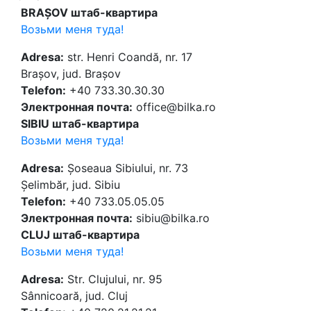
BRAȘOV штаб-квартира
Возьми меня туда!
Adresa:
str. Henri Coandă, nr. 17
Brașov, jud. Brașov
Telefon:
+40 733.30.30.30
Электронная почта:
office@bilka.ro
SIBIU штаб-квартира
Возьми меня туда!
Adresa:
Șoseaua Sibiului, nr. 73
Șelimbăr, jud. Sibiu
Telefon:
+40 733.05.05.05
Электронная почта:
sibiu@bilka.ro
CLUJ штаб-квартира
Возьми меня туда!
Adresa:
Str. Clujului, nr. 95
Sânnicoară, jud. Cluj