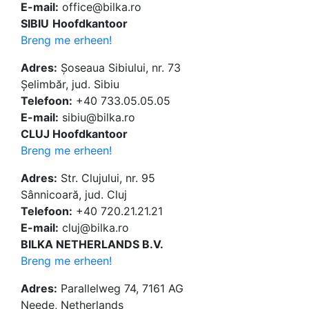
E-mail:
office@bilka.ro
SIBIU
Hoofdkantoor
Breng me erheen!
Adres:
Șoseaua Sibiului, nr. 73
Șelimbăr, jud. Sibiu
Telefoon:
+40 733.05.05.05
E-mail:
sibiu@bilka.ro
CLUJ Hoofdkantoor
Breng me erheen!
Adres:
Str. Clujului, nr. 95
Sânnicoară, jud. Cluj
Telefoon:
+40 720.21.21.21
E-mail:
cluj@bilka.ro
BILKA NETHERLANDS B.V.
Breng me erheen!
Adres:
Parallelweg 74, 7161 AG
Neede, Netherlands