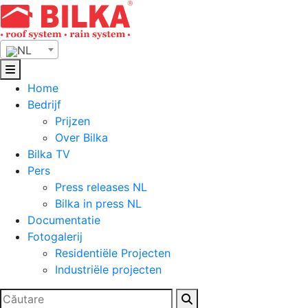
Skip
to
content
NL
Home
Bedrijf
Prijzen
Over Bilka
Bilka TV
Pers
Press releases NL
Bilka in press NL
Documentatie
Fotogalerij
Residentiële Projecten
Industriële projecten
Zoeken