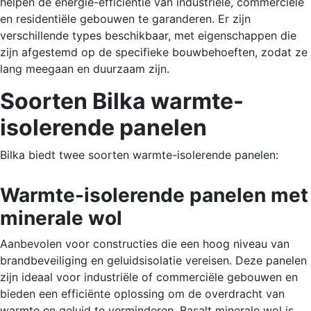
helpen de energie-efficiëntie van industriële, commerciële
en residentiële gebouwen te garanderen. Er zijn
verschillende types beschikbaar, met eigenschappen die
zijn afgestemd op de specifieke bouwbehoeften, zodat ze
lang meegaan en duurzaam zijn.
Soorten Bilka warmte-
isolerende panelen
Bilka biedt twee soorten warmte-isolerende panelen:
Warmte-isolerende panelen met
minerale wol
Aanbevolen voor constructies die een hoog niveau van
brandbeveiliging en geluidsisolatie vereisen. Deze panelen
zijn ideaal voor industriële of commerciële gebouwen en
bieden een efficiënte oplossing om de overdracht van
warmte en geluid te verminderen. Basalt minerale wol is