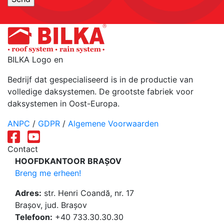
BILKA Logo en
Bedrijf dat gespecialiseerd is in de productie van
volledige daksystemen. De grootste fabriek voor
daksystemen in Oost-Europa.
ANPC
/
GDPR
/
Algemene Voorwaarden
Contact
HOOFDKANTOOR BRAȘOV
Breng me erheen!
Adres:
str. Henri Coandă, nr. 17
Brașov, jud. Brașov
Telefoon:
+40 733.30.30.30