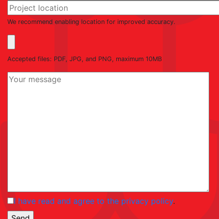
We recommend enabling location for improved accuracy.
Accepted files: PDF, JPG, and PNG, maximum 10MB
I have read and agree to the privacy policy
.