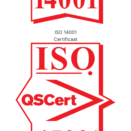
ISO 14001
Certificaat