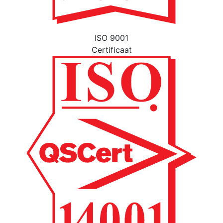
ISO 9001
Certificaat