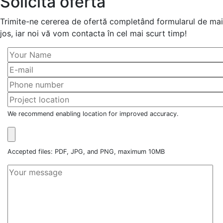
Solicită ofertă
Trimite-ne cererea de ofertă completând formularul de mai
jos, iar noi vă vom contacta în cel mai scurt timp!
We recommend enabling location for improved accuracy.
Accepted files: PDF, JPG, and PNG, maximum 10MB