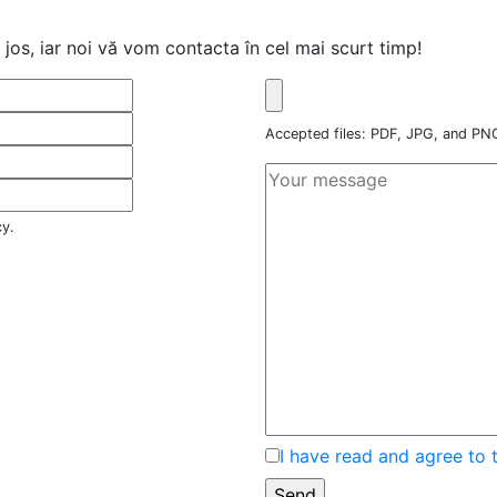
jos, iar noi vă vom contacta în cel mai scurt timp!
Accepted files: PDF, JPG, and P
cy.
I have read and agree to 