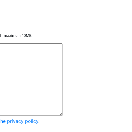
NG, maximum 10MB
the privacy policy
.