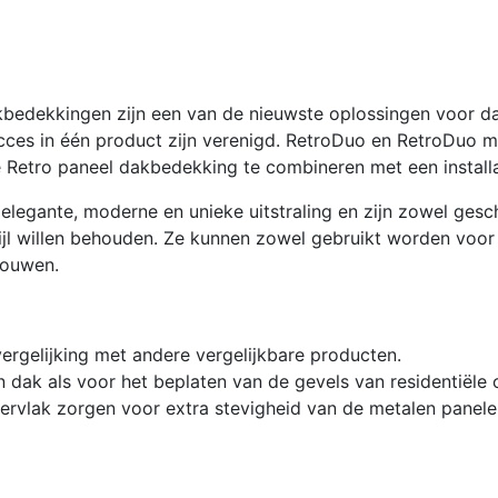
bedekkingen zijn een van de nieuwste oplossingen voor da
succes in één product zijn verenigd. RetroDuo en RetroDuo m
Retro paneel dakbedekking te combineren met een installat
egante, moderne en unieke uitstraling en zijn zowel gesch
tijl willen behouden. Ze kunnen zowel gebruikt worden voor
bouwen.
rgelijking met andere vergelijkbare producten.
 dak als voor het beplaten van de gevels van residentiël
pervlak zorgen voor extra stevigheid van de metalen panele