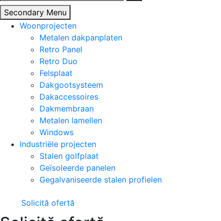
naar:
Secondary Menu
Woonprojecten
Metalen dakpanplaten
Retro Panel
Retro Duo
Felsplaat
Dakgootsysteem
Dakaccessoires
Dakmembraan
Metalen lamellen
Windows
Industriële projecten
Stalen golfplaat
Geïsoleerde panelen
Gegalvaniseerde stalen profielen
Solicită ofertă