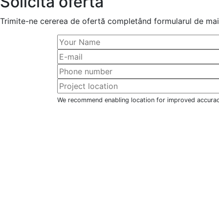
Solicită ofertă
Trimite-ne cererea de ofertă completând formularul de mai 
We recommend enabling location for improved accura