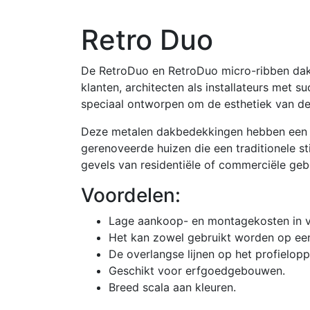
Retro Duo
De RetroDuo en RetroDuo micro-ribben dak
klanten, architecten als installateurs met 
speciaal ontworpen om de esthetiek van de 
Deze metalen dakbedekkingen hebben een el
gerenoveerde huizen die een traditionele s
gevels van residentiële of commerciële ge
Voordelen:
Lage aankoop- en montagekosten in ve
Het kan zowel gebruikt worden op een
De overlangse lijnen op het profielop
Geschikt voor erfgoedgebouwen.
Breed scala aan kleuren.