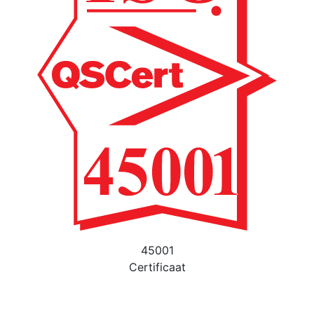
45001
Certificaat