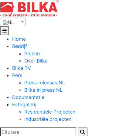
Skip
to
content
NL
Home
Bedrijf
Prijzen
Over Bilka
Bilka TV
Pers
Press releases NL
Bilka in press NL
Documentatie
Fotogalerij
Residentiële Projecten
Industriële projecten
Zoeken