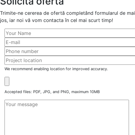
Solicită ofertă
Trimite-ne cererea de ofertă completând formularul de mai
jos, iar noi vă vom contacta în cel mai scurt timp!
We recommend enabling location for improved accuracy.
Accepted files: PDF, JPG, and PNG, maximum 10MB