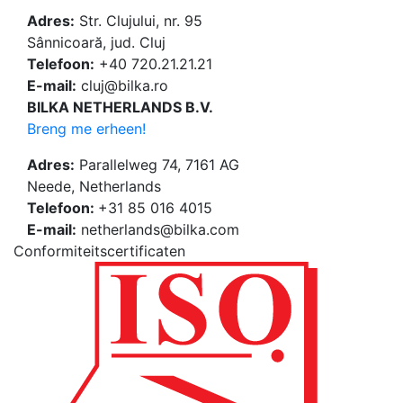
Adres:
Str. Clujului, nr. 95
Sânnicoară, jud. Cluj
Telefoon:
+40 720.21.21.21
E-mail:
cluj@bilka.ro
BILKA NETHERLANDS B.V.
Breng me erheen!
Adres:
Parallelweg 74, 7161 AG
Neede, Netherlands
Telefoon:
+31 85 016 4015
E-mail:
netherlands@bilka.com
Conformiteitscertificaten