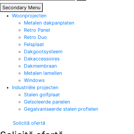
naar:
Secondary Menu
Woonprojecten
Metalen dakpanplaten
Retro Panel
Retro Duo
Felsplaat
Dakgootsysteem
Dakaccessoires
Dakmembraan
Metalen lamellen
Windows
Industriële projecten
Stalen golfplaat
Geïsoleerde panelen
Gegalvaniseerde stalen profielen
Solicită ofertă