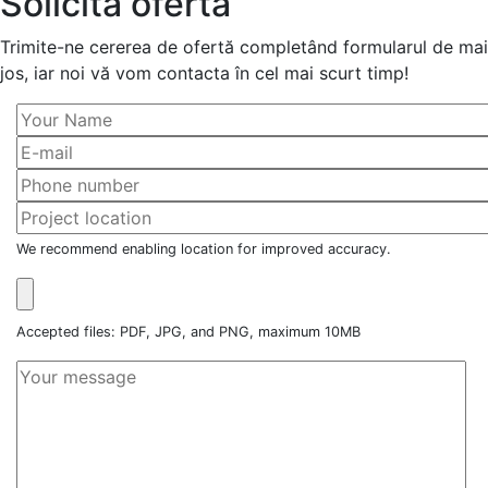
Solicită ofertă
Trimite-ne cererea de ofertă completând formularul de mai
jos, iar noi vă vom contacta în cel mai scurt timp!
We recommend enabling location for improved accuracy.
Accepted files: PDF, JPG, and PNG, maximum 10MB