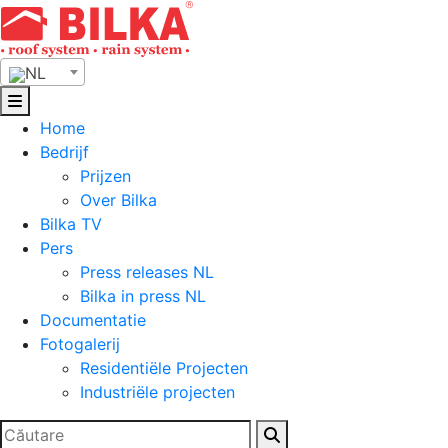
Skip
to
content
NL
Home
Bedrijf
Prijzen
Over Bilka
Bilka TV
Pers
Press releases NL
Bilka in press NL
Documentatie
Fotogalerij
Residentiële Projecten
Industriële projecten
Zoeken