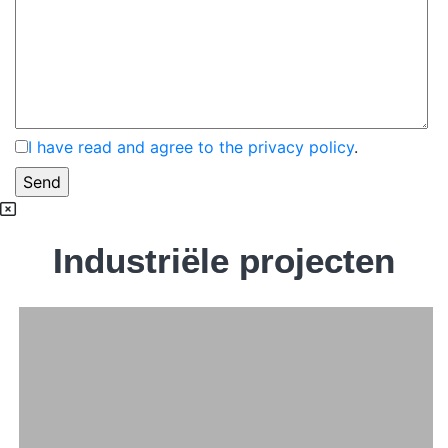
I have read and agree to the privacy policy
.
Industriële projecten