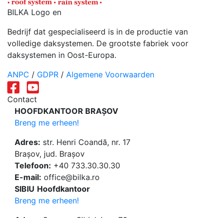
BILKA Logo en
Bedrijf dat gespecialiseerd is in de productie van
volledige daksystemen. De grootste fabriek voor
daksystemen in Oost-Europa.
ANPC
/
GDPR
/
Algemene Voorwaarden
Contact
HOOFDKANTOOR BRAȘOV
Breng me erheen!
Adres:
str. Henri Coandă, nr. 17
Brașov, jud. Brașov
Telefoon:
+40 733.30.30.30
E-mail:
office@bilka.ro
SIBIU
Hoofdkantoor
Breng me erheen!