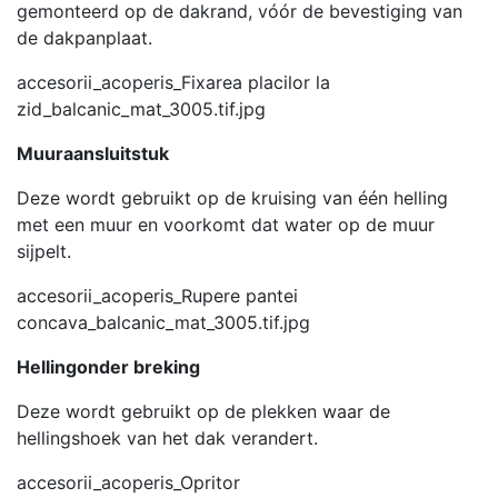
gemonteerd op de dakrand, vóór de bevestiging van
de dakpanplaat.
accesorii_acoperis_Fixarea placilor la
zid_balcanic_mat_3005.tif.jpg
Muuraansluitstuk
Deze wordt gebruikt op de kruising van één helling
met een muur en voorkomt dat water op de muur
sijpelt.
accesorii_acoperis_Rupere pantei
concava_balcanic_mat_3005.tif.jpg
Hellingonder breking
Deze wordt gebruikt op de plekken waar de
hellingshoek van het dak verandert.
accesorii_acoperis_Opritor