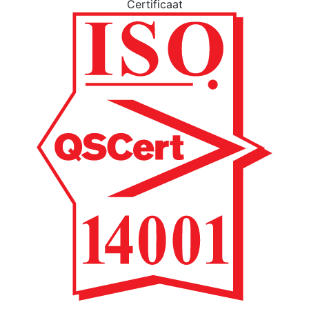
Certificaat