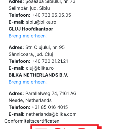
Adres:
Șoseaua Sibiului, nr. 73
Șelimbăr, jud. Sibiu
Telefoon:
+40 733.05.05.05
E-mail:
sibiu@bilka.ro
CLUJ Hoofdkantoor
Breng me erheen!
Adres:
Str. Clujului, nr. 95
Sânnicoară, jud. Cluj
Telefoon:
+40 720.21.21.21
E-mail:
cluj@bilka.ro
BILKA NETHERLANDS B.V.
Breng me erheen!
Adres:
Parallelweg 74, 7161 AG
Neede, Netherlands
Telefoon:
+31 85 016 4015
E-mail:
netherlands@bilka.com
Conformiteitscertificaten