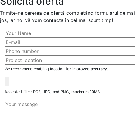
Solicită ofertă
Trimite-ne cererea de ofertă completând formularul de mai
jos, iar noi vă vom contacta în cel mai scurt timp!
We recommend enabling location for improved accuracy.
Accepted files: PDF, JPG, and PNG, maximum 10MB