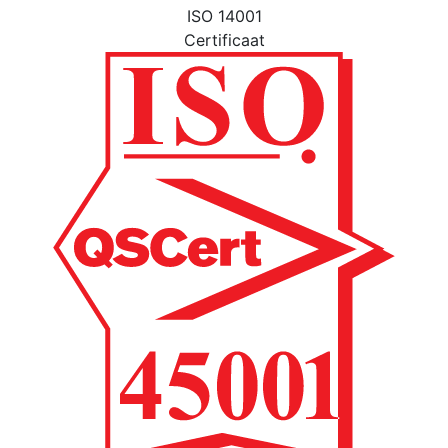
ISO 14001
Certificaat