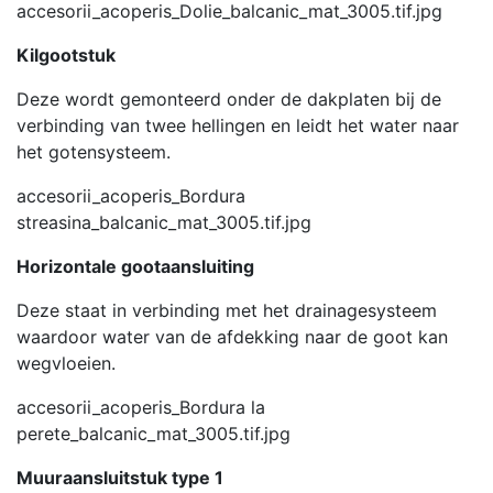
accesorii_acoperis_Dolie_balcanic_mat_3005.tif.jpg
Kilgootstuk
Deze wordt gemonteerd onder de dakplaten bij de
verbinding van twee hellingen en leidt het water naar
het gotensysteem.
accesorii_acoperis_Bordura
streasina_balcanic_mat_3005.tif.jpg
Horizontale gootaansluiting
Deze staat in verbinding met het drainagesysteem
waardoor water van de afdekking naar de goot kan
wegvloeien.
accesorii_acoperis_Bordura la
perete_balcanic_mat_3005.tif.jpg
Muuraansluitstuk type 1