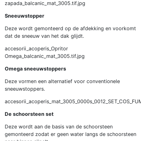
zapada_balcanic_mat_3005.tif.jpg
Sneeuwstopper
Deze wordt gemonteerd op de afdekking en voorkomt
dat de sneeuw van het dak glijdt.
accesorii_acoperis_Opritor
Omega_balcanic_mat_3005.tif.jpg
Omega sneeuwstoppers
Deze vormen een alternatief voor conventionele
sneeuwstoppers.
accesorii_acoperis_mat_3005_0000s_0012_SET_COS_FU
De schoorsteen set
Deze wordt aan de basis van de schoorsteen
gemonteerd zodat er geen water langs de schoorsteen