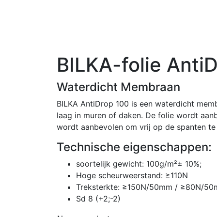
BILKA-folie Anti
Waterdicht Membraan
BILKA AntiDrop 100 is een waterdicht mem
laag in muren of daken. De folie wordt aan
wordt aanbevolen om vrij op de spanten te 
Technische eigenschappen:
soortelijk gewicht: 100g/m²± 10%;
Hoge scheurweerstand: ≥110N
Treksterkte: ≥150N/50mm / ≥80N/5
Sd 8 (+2;-2)