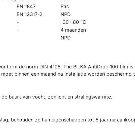
EN 1847
Pas
EN 12317-2
NPD
-
-30 : 80 ⁰C
-
4 maanden
-
NPD
conform de norm DIN 4108. The BILKA AntiDrop 100 film is
e moet binnen een maand na installatie worden beschermd te
 de buurt van vocht, zonlicht en stralingswarmte.
lag, behouden ze hun eigenschappen tot 5 jaar na aankoo