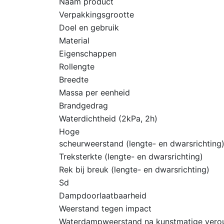
Naam product
Verpakkingsgrootte
Doel en gebruik
Material
Eigenschappen
Rollengte
Breedte
Massa per eenheid
Brandgedrag
Waterdichtheid (2kPa, 2h)
Hoge
scheurweerstand (lengte- en dwarsrichting
Treksterkte (lengte- en dwarsrichting)
Rek bij breuk (lengte- en dwarsrichting)
Sd
Dampdoorlaatbaarheid
Weerstand tegen impact
Waterdampweerstand na kunstmatige vero