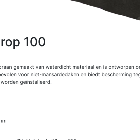
Drop 100
braan gemaakt van waterdicht materiaal en is ontworpen
bevolen voor niet-mansardedaken en biedt bescherming tegen
worden geïnstalleerd.
0mm