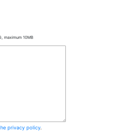
NG, maximum 10MB
the privacy policy
.