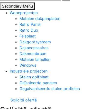
naar:
Secondary Menu
Woonprojecten
Metalen dakpanplaten
Retro Panel
Retro Duo
Felsplaat
Dakgootsysteem
Dakaccessoires
Dakmembraan
Metalen lamellen
Windows
Industriële projecten
Stalen golfplaat
Geïsoleerde panelen
Gegalvaniseerde stalen profielen
Solicită ofertă