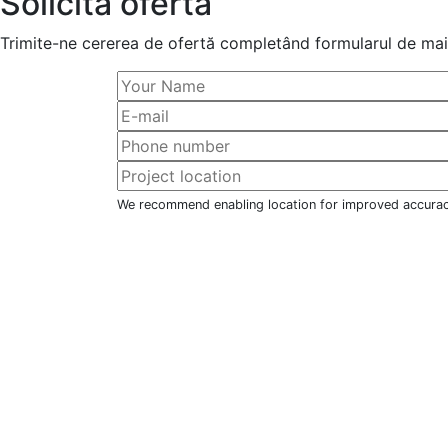
Solicită ofertă
Trimite-ne cererea de ofertă completând formularul de mai 
We recommend enabling location for improved accura