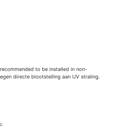
 recommended to be installed in non-
gen directe blootstelling aan UV straling.
p.