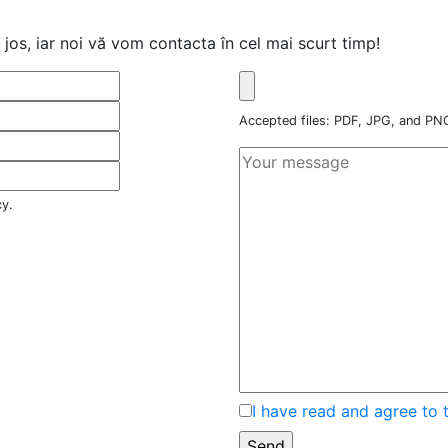
jos, iar noi vă vom contacta în cel mai scurt timp!
Accepted files: PDF, JPG, and P
cy.
I have read and agree to 