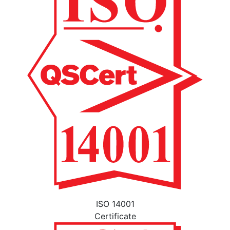
ISO 14001
Certificate