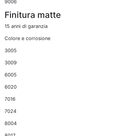
9006
Finitura matte
15 anni di garanzia
Colore e corrosione
3005
3009
6005
6020
7016
7024
8004
8017