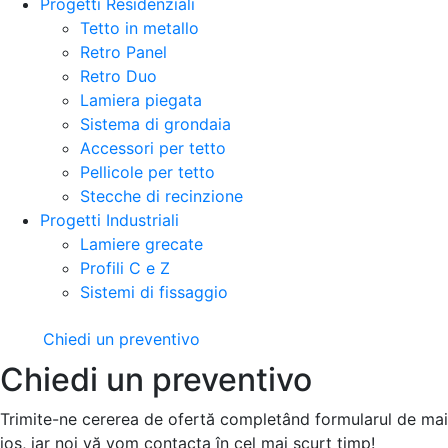
Progetti Residenziali
Tetto in metallo
Retro Panel
Retro Duo
Lamiera piegata
Sistema di grondaia
Accessori per tetto
Pellicole per tetto
Stecche di recinzione
Progetti Industriali
Lamiere grecate
Profili C e Z
Sistemi di fissaggio
Chiedi un preventivo
Chiedi un preventivo
Trimite-ne cererea de ofertă completând formularul de mai
jos, iar noi vă vom contacta în cel mai scurt timp!