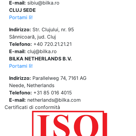
E-mail:
sibiu@bilka.ro
CLUJ SEDE
Portami lì!
Indirizzo:
Str. Clujului, nr. 95
Sânnicoară, jud. Cluj
Telefono:
+40 720.21.21.21
E-mail:
cluj@bilka.ro
BILKA NETHERLANDS B.V.
Portami lì!
Indirizzo:
Parallelweg 74, 7161 AG
Neede, Netherlands
Telefono:
+31 85 016 4015
E-mail:
netherlands@bilka.com
Certificati di conformità