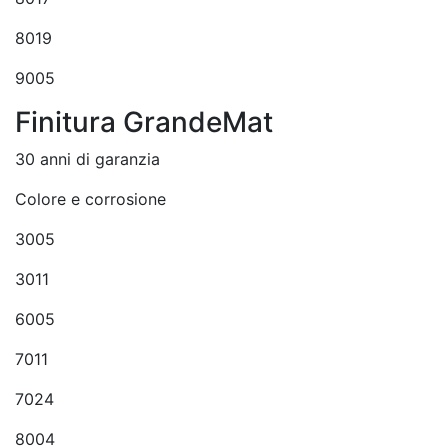
8019
9005
Finitura GrandeMat
30 anni di garanzia
Colore e corrosione
3005
3011
6005
7011
7024
8004