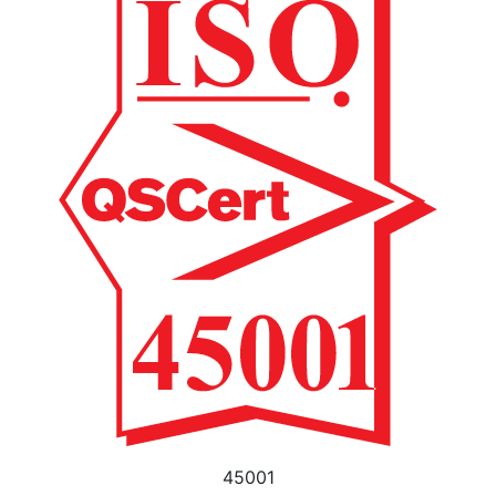
45001