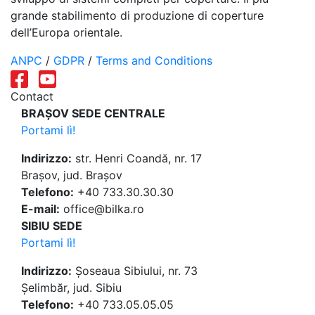
grande stabilimento di produzione di coperture
dell’Europa orientale.
ANPC
/
GDPR
/
Terms and Conditions
Contact
BRAȘOV SEDE CENTRALE
Portami lì!
Indirizzo:
str. Henri Coandă, nr. 17
Brașov, jud. Brașov
Telefono:
+40 733.30.30.30
E-mail:
office@bilka.ro
SIBIU SEDE
Portami lì!
Indirizzo:
Șoseaua Sibiului, nr. 73
Șelimbăr, jud. Sibiu
Telefono:
+40 733.05.05.05