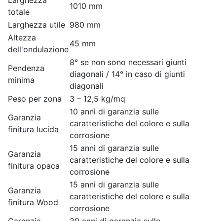
Larghezza
1010 mm
totale
Larghezza utile
980 mm
Altezza
45 mm
dell'ondulazione
8° se non sono necessari giunti
Pendenza
diagonali / 14° in caso di giunti
minima
diagonali
Peso per zona
3 – 12,5 kg/mq
10 anni di garanzia sulle
Garanzia
caratteristiche del colore e sulla
finitura lucida
corrosione
15 anni di garanzia sulle
Garanzia
caratteristiche del colore e sulla
finitura opaca
corrosione
15 anni di garanzia sulle
Garanzia
caratteristiche del colore e sulla
finitura Wood
corrosione