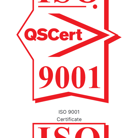
ISO 9001
Certificate