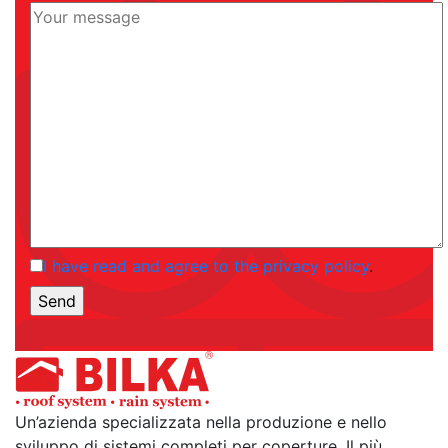
I have read and agree to the privacy policy
.
Un’azienda specializzata nella produzione e nello
sviluppo di sistemi completi per coperture. Il più