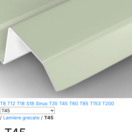
T8
T12
T18
S18 Sinus
T35
T45
T60
T85
T153
T200
/
Lamiere grecate
/
T45