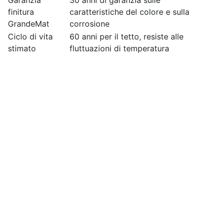
Garanzia
30 anni di garanzia sulle
finitura
caratteristiche del colore e sulla
GrandeMat
corrosione
Ciclo di vita
60 anni per il tetto, resiste alle
stimato
fluttuazioni di temperatura