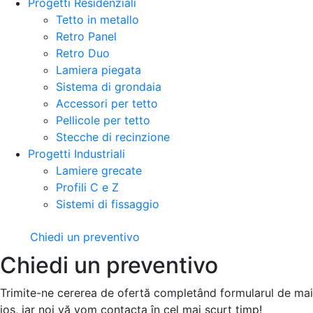
Progetti Residenziali
Tetto in metallo
Retro Panel
Retro Duo
Lamiera piegata
Sistema di grondaia
Accessori per tetto
Pellicole per tetto
Stecche di recinzione
Progetti Industriali
Lamiere grecate
Profili C e Z
Sistemi di fissaggio
Chiedi un preventivo
Chiedi un preventivo
Trimite-ne cererea de ofertă completând formularul de mai
jos, iar noi vă vom contacta în cel mai scurt timp!