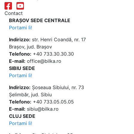
Contact
BRAȘOV SEDE CENTRALE
Portami lì!
Indirizzo:
str. Henri Coandă, nr. 17
Brașov, jud. Brașov
Telefono:
+40 733.30.30.30
E-mail:
office@bilka.ro
SIBIU SEDE
Portami lì!
Indirizzo:
Șoseaua Sibiului, nr. 73
Șelimbăr, jud. Sibiu
Telefono:
+40 733.05.05.05
E-mail:
sibiu@bilka.ro
CLUJ SEDE
Portami lì!