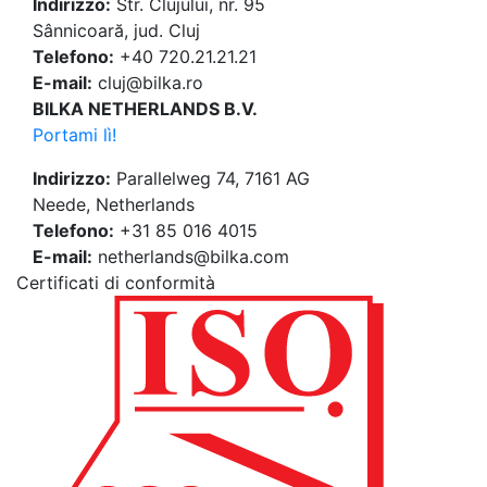
Indirizzo:
Str. Clujului, nr. 95
Sânnicoară, jud. Cluj
Telefono:
+40 720.21.21.21
E-mail:
cluj@bilka.ro
BILKA NETHERLANDS B.V.
Portami lì!
Indirizzo:
Parallelweg 74, 7161 AG
Neede, Netherlands
Telefono:
+31 85 016 4015
E-mail:
netherlands@bilka.com
Certificati di conformità