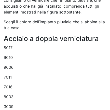
consigliamo di verificare che l’impianto pluviale, che
acquisti o che hai già installato, comprenda tutti gli
elementi mostrati nella figura sottostante.
Scegli il colore dell’impianto pluviale che si abbina alla
tua casa!
Acciaio a doppia verniciatura
8017
9010
9006
7011
7016
8003
3009