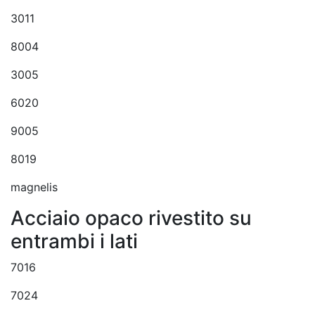
3011
8004
3005
6020
9005
8019
magnelis
Acciaio opaco rivestito su
entrambi i lati
7016
7024