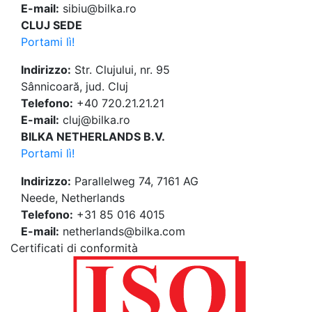
E-mail:
sibiu@bilka.ro
CLUJ SEDE
Portami lì!
Indirizzo:
Str. Clujului, nr. 95
Sânnicoară, jud. Cluj
Telefono:
+40 720.21.21.21
E-mail:
cluj@bilka.ro
BILKA NETHERLANDS B.V.
Portami lì!
Indirizzo:
Parallelweg 74, 7161 AG
Neede, Netherlands
Telefono:
+31 85 016 4015
E-mail:
netherlands@bilka.com
Certificati di conformità