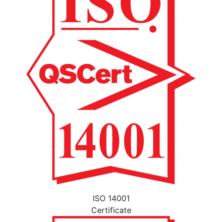
ISO 14001
Certificate