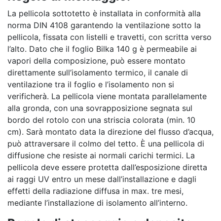
La pellicola sottotetto è installata in conformità alla
norma DIN 4108 garantendo la ventilazione sotto la
pellicola, fissata con listelli e travetti, con scritta verso
l’alto. Dato che il foglio Bilka 140 g è permeabile ai
vapori della composizione, può essere montato
direttamente sull’isolamento termico, il canale di
ventilazione tra il foglio e l’isolamento non si
verificherà. La pellicola viene montata parallelamente
alla gronda, con una sovrapposizione segnata sul
bordo del rotolo con una striscia colorata (min. 10
cm). Sarà montato data la direzione del flusso d’acqua,
può attraversare il colmo del tetto. È una pellicola di
diffusione che resiste ai normali carichi termici. La
pellicola deve essere protetta dall’esposizione diretta
ai raggi UV entro un mese dall’installazione e dagli
effetti della radiazione diffusa in max. tre mesi,
mediante l’installazione di isolamento all’interno.