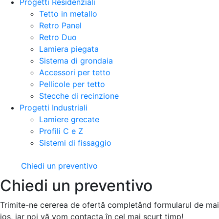
Progetti Residenziali
Tetto in metallo
Retro Panel
Retro Duo
Lamiera piegata
Sistema di grondaia
Accessori per tetto
Pellicole per tetto
Stecche di recinzione
Progetti Industriali
Lamiere grecate
Profili C e Z
Sistemi di fissaggio
Chiedi un preventivo
Chiedi un preventivo
Trimite-ne cererea de ofertă completând formularul de mai
jos, iar noi vă vom contacta în cel mai scurt timp!