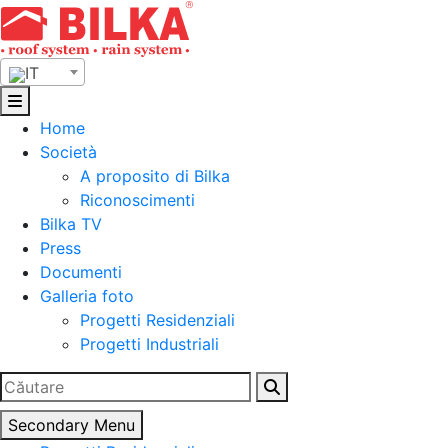
Skip
to
content
IT
Home
Società
A proposito di Bilka
Riconoscimenti
Bilka TV
Press
Documenti
Galleria foto
Progetti Residenziali
Progetti Industriali
Ricerca
per:
Secondary Menu