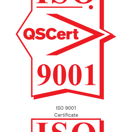
ISO 9001
Certificate