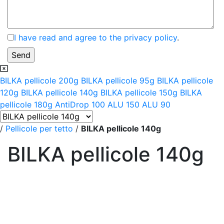
I have read and agree to the privacy policy
.
BILKA pellicole 200g
BILKA pellicole 95g
BILKA pellicole
120g
BILKA pellicole 140g
BILKA pellicole 150g
BILKA
pellicole 180g
AntiDrop 100
ALU 150
ALU 90
/
Pellicole per tetto
/
BILKA pellicole 140g
BILKA pellicole 140g