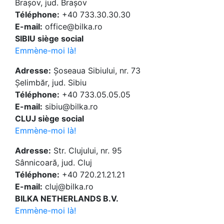
Brașov, jud. Brașov
Téléphone:
+40 733.30.30.30
E-mail:
office@bilka.ro
SIBIU siège social
Emmène-moi là!
Adresse:
Șoseaua Sibiului, nr. 73
Șelimbăr, jud. Sibiu
Téléphone:
+40 733.05.05.05
E-mail:
sibiu@bilka.ro
CLUJ siège social
Emmène-moi là!
Adresse:
Str. Clujului, nr. 95
Sânnicoară, jud. Cluj
Téléphone:
+40 720.21.21.21
E-mail:
cluj@bilka.ro
BILKA NETHERLANDS B.V.
Emmène-moi là!