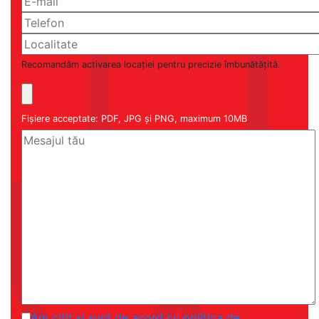
Recomandăm activarea locației pentru precizie îmbunătățită.
Fișiere acceptate: PDF, JPG și PNG, maximum 10MB
Am citit și sunt de acord cu politica de