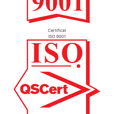
Certificat
ISO 9001