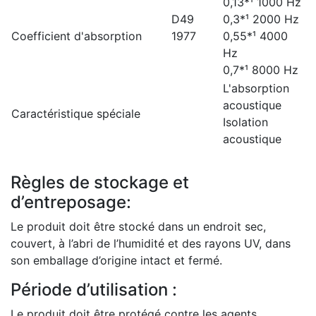
0,13*¹ 1000 Hz
D49
0,3*¹ 2000 Hz
Coefficient d'absorption
1977
0,55*¹ 4000
Hz
0,7*¹ 8000 Hz
L'absorption
acoustique
Caractéristique spéciale
Isolation
acoustique
Règles de stockage et
d’entreposage:
Le produit doit être stocké dans un endroit sec,
couvert, à l’abri de l’humidité et des rayons UV, dans
son emballage d’origine intact et fermé.
Période d’utilisation :
Le produit doit être protégé contre les agents