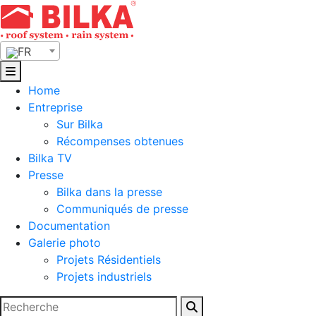
Skip
to
content
FR
Home
Entreprise
Sur Bilka
Récompenses obtenues
Bilka TV
Presse
Bilka dans la presse
Communiqués de presse
Documentation
Galerie photo
Projets Résidentiels
Projets industriels
Rechercher :