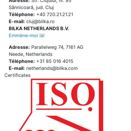
Adresse:
Str. Clujului, nr. 95
Sânnicoară, jud. Cluj
Téléphone:
+40 720.21.21.21
E-mail:
cluj@bilka.ro
BILKA NETHERLANDS B.V.
Emmène-moi là!
Adresse:
Parallelweg 74, 7161 AG
Neede, Netherlands
Téléphone:
+31 85 016 4015
E-mail:
netherlands@bilka.com
Certificates