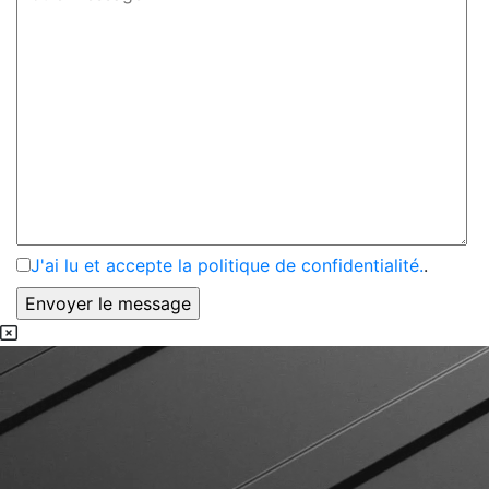
J'ai lu et accepte la politique de confidentialité.
.