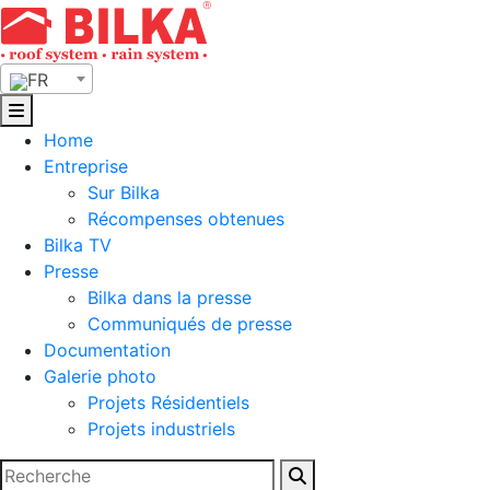
Skip
to
content
FR
Home
Entreprise
Sur Bilka
Récompenses obtenues
Bilka TV
Presse
Bilka dans la presse
Communiqués de presse
Documentation
Galerie photo
Projets Résidentiels
Projets industriels
Rechercher :