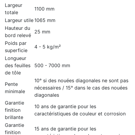
Largeur
1100 mm
totale
Largeur utile
1065 mm
Hauteur du
25 mm
bord relevé
Poids par
4 - 5 kg/m²
superficie
Longueur
des feuilles
500 - 7000 mm
de tôle
10° si des nouées diagonales ne sont pas
Pente
nécessaires / 15° dans le cas des nouées
minimale
diagonales
Garantie
10 ans de garantie pour les
finition
caractéristiques de couleur et corrosion
brillante
Garantie
15 ans de garantie pour les
finition