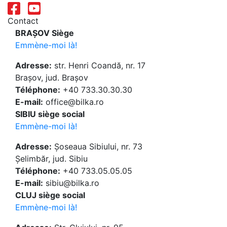
Contact
BRAȘOV Siège
Emmène-moi là!
Adresse:
str. Henri Coandă, nr. 17
Brașov, jud. Brașov
Téléphone:
+40 733.30.30.30
E-mail:
office@bilka.ro
SIBIU siège social
Emmène-moi là!
Adresse:
Șoseaua Sibiului, nr. 73
Șelimbăr, jud. Sibiu
Téléphone:
+40 733.05.05.05
E-mail:
sibiu@bilka.ro
CLUJ siège social
Emmène-moi là!