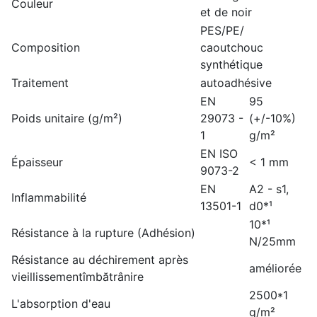
Couleur
et de noir
PES/PE/
Composition
caoutchouc
synthétique
Traitement
autoadhésive
EN
95
Poids unitaire (g/m²)
29073 -
(+/-10%)
1
g/m²
EN ISO
Épaisseur
< 1 mm
9073-2
EN
A2 - s1,
Inflammabilité
13501-1
d0*¹
10*¹
Résistance à la rupture (Adhésion)
N/25mm
Résistance au déchirement après
améliorée
vieillissementîmbătrânire
2500*1
L'absorption d'eau
g/m²