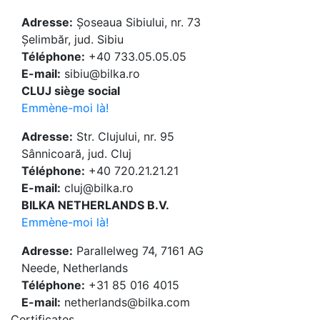
Adresse:
Șoseaua Sibiului, nr. 73
Șelimbăr, jud. Sibiu
Téléphone:
+40 733.05.05.05
E-mail:
sibiu@bilka.ro
CLUJ siège social
Emmène-moi là!
Adresse:
Str. Clujului, nr. 95
Sânnicoară, jud. Cluj
Téléphone:
+40 720.21.21.21
E-mail:
cluj@bilka.ro
BILKA NETHERLANDS B.V.
Emmène-moi là!
Adresse:
Parallelweg 74, 7161 AG
Neede, Netherlands
Téléphone:
+31 85 016 4015
E-mail:
netherlands@bilka.com
Certificates