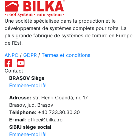
Une société spécialisée dans la production et le
développement de systèmes complets pour toits. La
plus grande fabrique de systèmes de toiture en Europe
de l’Est.
ANPC
/
GDPR
/
Termes et conditions
Contact
BRAȘOV Siège
Emmène-moi là!
Adresse:
str. Henri Coandă, nr. 17
Brașov, jud. Brașov
Téléphone:
+40 733.30.30.30
E-mail:
office@bilka.ro
SIBIU siège social
Emmène-moi là!