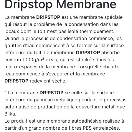
Dripstop Membrane
La membrane
DR!PSTOP
est une membrane spéciale
qui résout le problème de la condensation dans les
locaux dont le toit n’est pas isolé thermiquement.
Quand le processus de condensation commence, les
gouttes d’eau commencent à se former sur la surface
intérieure du toit. La membrane
DR!PSTOP
absorbe
environ 1000g/m² d’eau, qui est stockée dans les
micro-espaces de la membrane. Lorsqu’elle chauffe,
l’eau commence à s’évaporer et la membrane
DR!PSTOP
redevient sèche.
“ La membrane
DR!PSTOP
se colle sur la surface
intérieure du panneau métallique pendant le processus
automatisé de production de la couverture métallique
Bilka.
Le produit est une membrane autoadhésive réalisée à
partir d’un grand nombre de fibres PES entrelacées,