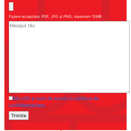
Fișiere acceptate: PDF, JPG și PNG, maximum 10MB
Am citit și sunt de acord cu politica de
confidențialitate
.