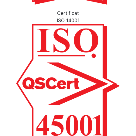
Certificat
ISO 14001