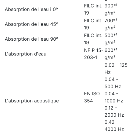
FILC int.
900*¹
Absorption de l'eau i 0º
19
g/m²
FILC int.
700*¹
Absorption de l'eau 45º
19
g/m²
FILC int.
500*¹
Absorption de l'eau 90º
19
g/m²
NF P 15-
600*¹
L'absorption d'eau
203-1
g/m²
0,02 - 125
Hz
0,04 -
500 Hz
EN ISO
0,04 -
L'absorption acoustique
354
1000 Hz
0,12 -
2000 Hz
0,42 -
4000 Hz