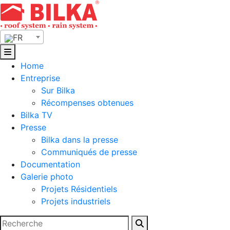
Skip
to
content
FR
Home
Entreprise
Sur Bilka
Récompenses obtenues
Bilka TV
Presse
Bilka dans la presse
Communiqués de presse
Documentation
Galerie photo
Projets Résidentiels
Projets industriels
Rechercher :