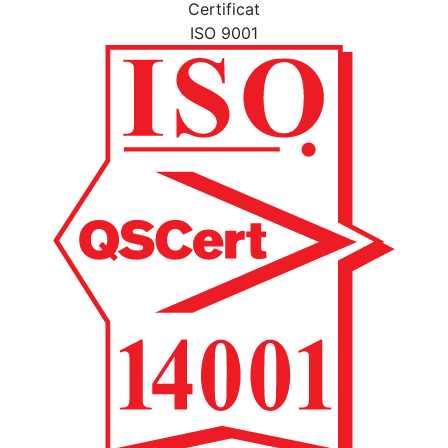
Certificat
ISO 9001