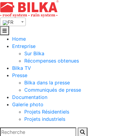
Skip
to
content
FR
Home
Entreprise
Sur Bilka
Récompenses obtenues
Bilka TV
Presse
Bilka dans la presse
Communiqués de presse
Documentation
Galerie photo
Projets Résidentiels
Projets industriels
Rechercher :