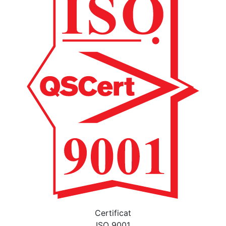
Certificat
ISO 9001