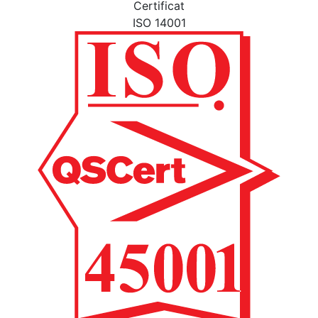
Certificat
ISO 14001