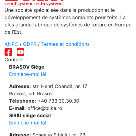
Une société spécialisée dans la production et le
développement de systèmes complets pour toits. La
plus grande fabrique de systèmes de toiture en Europe
de l’Est.
ANPC
/
GDPR
/
Termes et conditions
Contact
BRAȘOV Siège
Emmène-moi là!
Adresse:
str. Henri Coandă, nr. 17
Brașov, jud. Brașov
Téléphone:
+40 733.30.30.30
E-mail:
office@bilka.ro
SIBIU siège social
Emmène-moi là!
Adresse:
Șoseaua Sibiului, nr. 73