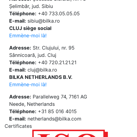
Șelimbăr, jud. Sibiu
Téléphone:
+40 733.05.05.05
E-mail:
sibiu@bilka.ro
CLUJ siège social
Emmène-moi là!
Adresse:
Str. Clujului, nr. 95
Sânnicoară, jud. Cluj
Téléphone:
+40 720.21.21.21
E-mail:
cluj@bilka.ro
BILKA NETHERLANDS B.V.
Emmène-moi là!
Adresse:
Parallelweg 74, 7161 AG
Neede, Netherlands
Téléphone:
+31 85 016 4015
E-mail:
netherlands@bilka.com
Certificates