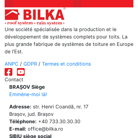
Une société spécialisée dans la production et le
développement de systèmes complets pour toits. La
plus grande fabrique de systèmes de toiture en Europe
de l’Est.
ANPC
/
GDPR
/
Termes et conditions
Contact
BRAȘOV Siège
Emmène-moi là!
Adresse:
str. Henri Coandă, nr. 17
Brașov, jud. Brașov
Téléphone:
+40 733.30.30.30
E-mail:
office@bilka.ro
SIBIU siège social