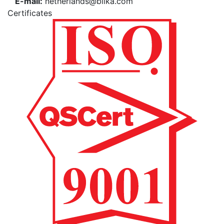
E-mail:
netherlands@bilka.com
Certificates