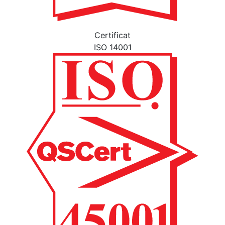
Certificat
ISO 14001