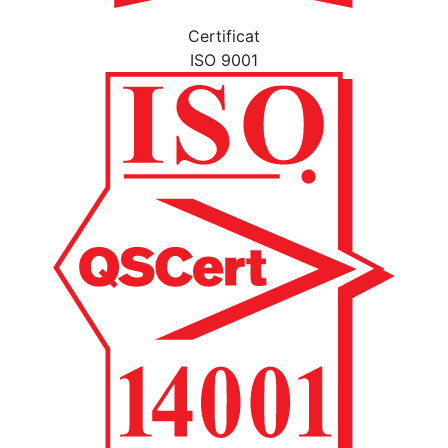
Certificat
ISO 9001