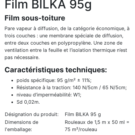
Film BILKA 95g
Film sous-toiture
Pare vapeur à diffusion, de la catégorie économique, à
trois couches : une membrane spéciale de diffusion,
entre deux couches en polypropylène. Une zone de
ventilation entre la feuille et l’isolation thermique n’est
pas nécessaire.
Caractéristiques techniques:
poids spécifique: 95 g/m² ± 11%;
Résistance à la traction: 140 N/5cm / 65 N/5cm;
niveau d’imperméabilité: W1;
Sd 0,02m.
Désignation du produit:
Film BILKA 95 g
Dimensions de
Rouleaux de 1,5 m x 50 ml =
l'emballage:
75 m²/rouleau