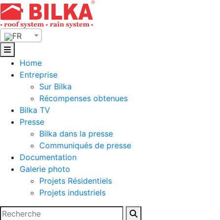
Skip
to
content
FR
Home
Entreprise
Sur Bilka
Récompenses obtenues
Bilka TV
Presse
Bilka dans la presse
Communiqués de presse
Documentation
Galerie photo
Projets Résidentiels
Projets industriels
Rechercher :