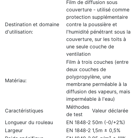
Film de diffusion sous
couverture - utilisé comme
protection supplémentaire
Destination et domaine
contre la poussière et
d'utilisation:
l'humidité pénétrant sous la
couverture, sur les toits à
une seule couche de
ventilation
Film à trois couches (entre
deux couches de
polypropylène, une
Matériau:
membrane perméable à la
diffusion des vapeurs, mais
imperméable à l'eau)
Méthodes
Caractéristiques
Valeur déclarée
de test
Longueur du rouleau
EN 1848-2
50m (-0/+2%)
Largeur
EN 1848-2
1,5m ± 0,5%