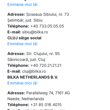
Emmène-moi là!
Adresse:
Șoseaua Sibiului, nr. 73
Șelimbăr, jud. Sibiu
Téléphone:
+40 733.05.05.05
E-mail:
sibiu@bilka.ro
CLUJ siège social
Emmène-moi là!
Adresse:
Str. Clujului, nr. 95
Sânnicoară, jud. Cluj
Téléphone:
+40 720.21.21.21
E-mail:
cluj@bilka.ro
BILKA NETHERLANDS B.V.
Emmène-moi là!
Adresse:
Parallelweg 74, 7161 AG
Neede, Netherlands
Téléphone:
+31 85 016 4015