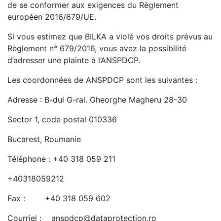
de se conformer aux exigences du Règlement
européen 2016/679/UE.
Si vous estimez que BILKA a violé vos droits prévus au
Règlement n° 679/2016, vous avez la possibilité
d’adresser une plainte à l’ANSPDCP.
Les coordonnées de ANSPDCP sont les suivantes :
Adresse : B-dul G-ral. Gheorghe Magheru 28-30
Sector 1, code postal 010336
Bucarest, Roumanie
Téléphone : +40 318 059 211
+40318059212
Fax : +40 318 059 602
Courriel : anspdcp@dataprotection.ro