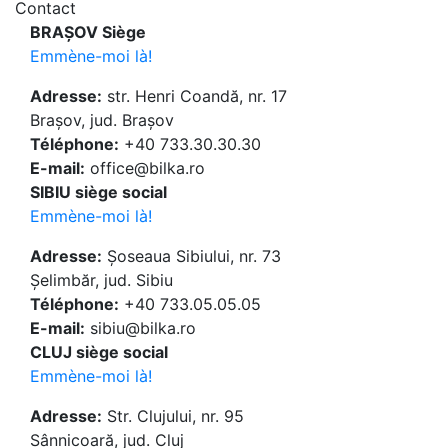
Contact
BRAȘOV Siège
Emmène-moi là!
Adresse:
str. Henri Coandă, nr. 17
Brașov, jud. Brașov
Téléphone:
+40 733.30.30.30
E-mail:
office@bilka.ro
SIBIU siège social
Emmène-moi là!
Adresse:
Șoseaua Sibiului, nr. 73
Șelimbăr, jud. Sibiu
Téléphone:
+40 733.05.05.05
E-mail:
sibiu@bilka.ro
CLUJ siège social
Emmène-moi là!
Adresse:
Str. Clujului, nr. 95
Sânnicoară, jud. Cluj