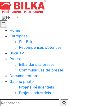
Skip
to
content
FR
Home
Entreprise
Sur Bilka
Récompenses obtenues
Bilka TV
Presse
Bilka dans la presse
Communiqués de presse
Documentation
Galerie photo
Projets Résidentiels
Projets industriels
Rechercher :