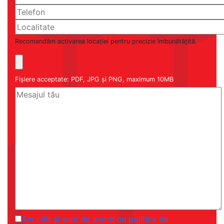
Recomandăm activarea locației pentru precizie îmbunătățită.
Fișiere acceptate: PDF, JPG și PNG, maximum 10MB
Am citit și sunt de acord cu politica de