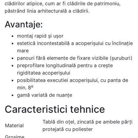
clădirilor atipice, cum ar fi clădirile de patrimoniu,
păstrȃnd linia arhitecturală a clădirii.
Avantaje:
montaj rapid și ușor
estetică incontestabilă a acoperișului cu înclinație
mare
panouri fără elemente de fixare vizibile (șuruburi)
preprofilare longitudinală pentru a crește
rigiditatea acoperișului
posibilitatea executiei acoperișului, cu panta de
min. 8⁰
gamă variată de nuanțe
Caracteristici tehnice
Tablă din oțel, zincată pe ambele părți
Material
protejată cu poliester
Grosime