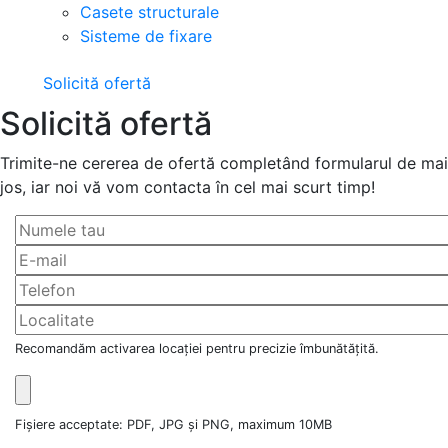
Casete structurale
Sisteme de fixare
Solicită ofertă
Solicită ofertă
Trimite-ne cererea de ofertă completând formularul de mai
jos, iar noi vă vom contacta în cel mai scurt timp!
Recomandăm activarea locației pentru precizie îmbunătățită.
Fișiere acceptate: PDF, JPG și PNG, maximum 10MB