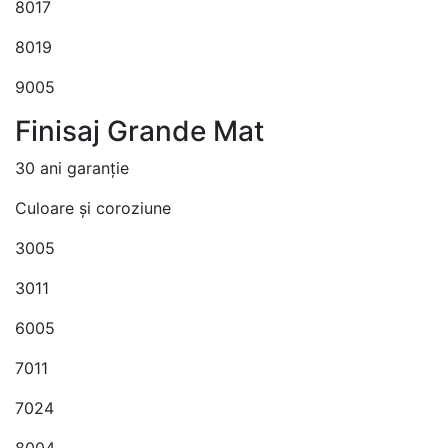
8017
8019
9005
Finisaj Grande Mat
30 ani garanție
Culoare și coroziune
3005
3011
6005
7011
7024
8004