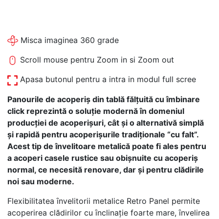
Misca imaginea 360 grade
Scroll mouse pentru Zoom in si Zoom out
Apasa butonul pentru a intra in modul full scree
Panourile de acoperiș din tablă fălțuită cu îmbinare
click reprezintă o soluție modernă în domeniul
producției de acoperișuri, cât și o alternativă simplă
și rapidă pentru acoperișurile tradiționale “cu falt”.
Acest tip de învelitoare metalică poate fi ales pentru
a acoperi casele rustice sau obişnuite cu acoperiş
normal, ce necesită renovare, dar şi pentru clădirile
noi sau moderne.
Flexibilitatea ȋnvelitorii metalice Retro Panel permite
acoperirea clădirilor cu ȋnclinație foarte mare, ȋnvelirea