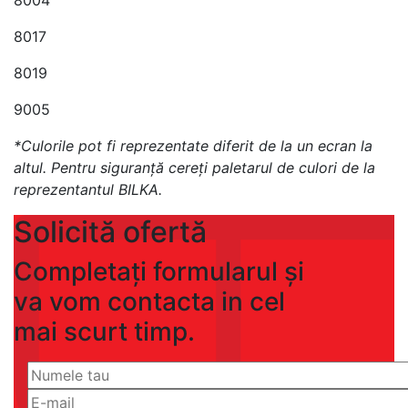
8017
8019
9005
*Culorile pot fi reprezentate diferit de la un ecran la
altul. Pentru siguranţă cereţi paletarul de culori de la
reprezentantul BILKA.
Solicită ofertă
Completați formularul și
va vom contacta in cel
mai scurt timp.