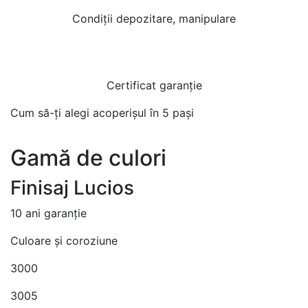
Condiții depozitare, manipulare
Certificat garanție
Cum să-ți alegi acoperișul în 5 pași
Gamă de culori
Finisaj Lucios
10 ani garanție
Culoare și coroziune
3000
3005