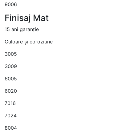
9006
Finisaj Mat
15 ani garanție
Culoare și coroziune
3005
3009
6005
6020
7016
7024
8004