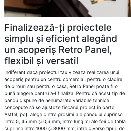
Finalizează-ţi proiectele
simplu şi eficient alegând
un acoperiş Retro Panel,
flexibil şi versatil
Indiferent dacă proiectul tău vizează realizarea unui
acoperiş pentru un centru comercial, pentru o clădire
de birouri sau pentru o casă, Retro Panel poate fi o
bună alegere pentru a-l finaliza. Pentru că acest tip de
panou dispune de nenumărate variabile tehnice
concepute să se ajusteze fiecărui proiect în parte.
Astfel, poţi alege dintre grosimi ale panoului cuprinse
între 0, 45 mm şi 0,6 mm, între lungimi ale foii de tablă
cuprinse între 1000 şi 8000 mm, între diverse tipuri de