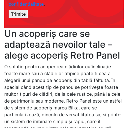
confidențialitate
.
Un acoperiş care se
adaptează nevoilor tale –
alege acoperiș Retro Panel
O soluţie pentru acoperirea clădirilor cu înclinaţie
foarte mare sau a clădirilor atipice poate fi cea a
alegerii unui panou de acoperiş din tablă fălţuită. În
special când acest tip de panou se potriveşte foarte
multor tipuri de clădiri, de la cele rustice, până la cele
de patrimoniu sau moderne. Retro Panel este un astfel
de sistem de acoperiş marca Bilka, care se
particularizează, dincolo de versatilitatea sa, şi printr-
un sistem de îmbinare simplu şi rapid, care îl